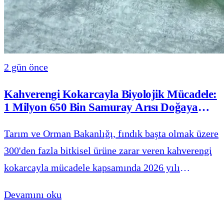
2 gün önce
Kahverengi Kokarcayla Biyolojik Mücadele:
1 Milyon 650 Bin Samuray Arısı Doğaya
Salındı
Tarım ve Orman Bakanlığı, fındık başta olmak üzere
300'den fazla bitkisel ürüne zarar veren kahverengi
kokarcayla mücadele kapsamında 2026 yılı
genelinde doğaya 1 milyon 650 bin samuray arısı
Devamını oku
salındığını açı.