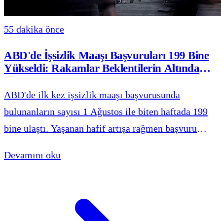
55 dakika önce
ABD'de İşsizlik Maaşı Başvuruları 199 Bine
Yükseldi: Rakamlar Beklentilerin Altında
Kaldı
ABD'de ilk kez işsizlik maaşı başvurusunda
bulunanların sayısı 1 Ağustos ile biten haftada 199
bine ulaştı. Yaşanan hafif artışa rağmen başvuru
hacmi piyasa beklentilerinin altında seyretmeye
Devamını oku
devam etti.