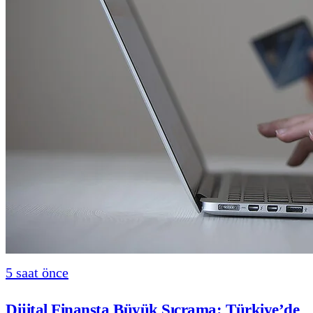
5 saat önce
Dijital Finansta Büyük Sıçrama: Türkiye’de