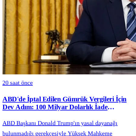
20 saat önce
ABD'de İptal Edilen Gümrük Vergileri İçin
Dev Adım: 100 Milyar Dolarlık İade
Hazineye Gönderildi
ABD Başkanı Donald Trump'ın yasal dayanağı
bulunmadığı gerekçesiyle Yüksek Mahkeme