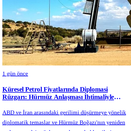
1 gün önce
Küresel Petrol Fiyatlarında Diplomasi
Rüzgarı: Hürmüz Anlaşması İhtimaliyle
Yüzde 4’ü Aşan Sert Düşüş
ABD ve İran arasındaki gerilimi düşürmeye yönelik
diplomatik temaslar ve Hürmüz Boğazı'nın yeniden