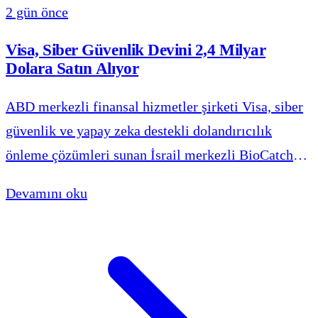
2 gün önce
Visa, Siber Güvenlik Devini 2,4 Milyar
Dolara Satın Alıyor
ABD merkezli finansal hizmetler şirketi Visa, siber
güvenlik ve yapay zeka destekli dolandırıcılık
önleme çözümleri sunan İsrail merkezli BioCatch
firmasını satın almak üzere kesin anlaşmaya
Devamını oku
vardığını duyurdu.