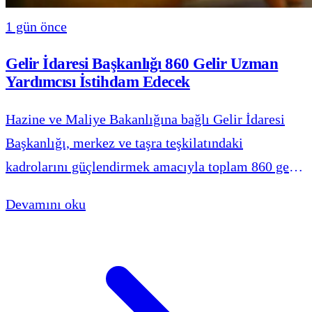
1 gün önce
Gelir İdaresi Başkanlığı 860 Gelir Uzman
Yardımcısı İstihdam Edecek
Hazine ve Maliye Bakanlığına bağlı Gelir İdaresi
Başkanlığı, merkez ve taşra teşkilatındaki
kadrolarını güçlendirmek amacıyla toplam 860 gelir
uzman yardımcısı alımı yapacağını duyurdu.
Devamını oku