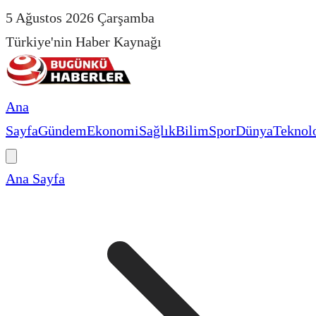
5 Ağustos 2026 Çarşamba
Türkiye'nin Haber Kaynağı
Ana
Sayfa
Gündem
Ekonomi
Sağlık
Bilim
Spor
Dünya
Teknolo
Ana Sayfa