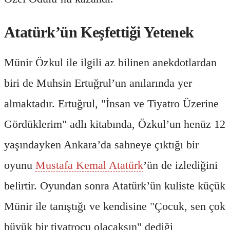
Atatürk’ün Keşfettiği Yetenek
Münir Özkul ile ilgili az bilinen anekdotlardan
biri de Muhsin Ertuğrul’un anılarında yer
almaktadır. Ertuğrul, "İnsan ve Tiyatro Üzerine
Gördüklerim" adlı kitabında, Özkul’un henüz 12
yaşındayken Ankara’da sahneye çıktığı bir
oyunu
Mustafa Kemal Atatürk
’ün de izlediğini
belirtir. Oyundan sonra Atatürk’ün kuliste küçük
Münir ile tanıştığı ve kendisine "Çocuk, sen çok
büyük bir tiyatrocu olacaksın" dediği