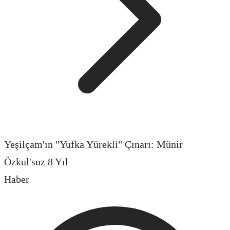
Yeşilçam'ın "Yufka Yürekli" Çınarı: Münir
Özkul'suz 8 Yıl
Haber