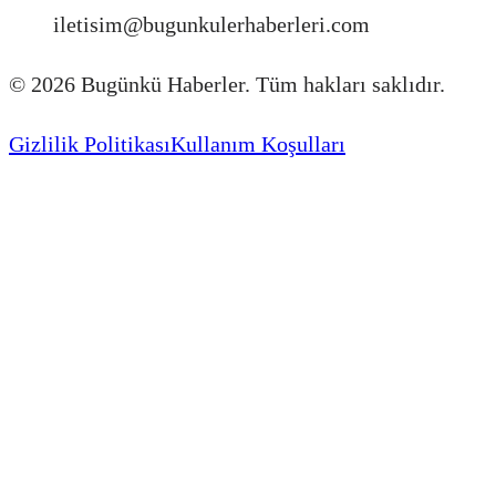
iletisim@bugunkulerhaberleri.com
©
2026
Bugünkü Haberler. Tüm hakları saklıdır.
Gizlilik Politikası
Kullanım Koşulları