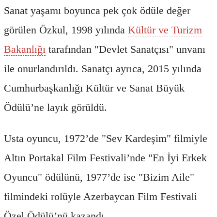
Sanat yaşamı boyunca pek çok ödüle değer
görülen Özkul, 1998 yılında
Kültür ve Turizm
Bakanlığı
tarafından "Devlet Sanatçısı" unvanı
ile onurlandırıldı. Sanatçı ayrıca, 2015 yılında
Cumhurbaşkanlığı Kültür ve Sanat Büyük
Ödülü’ne layık görüldü.
Usta oyuncu, 1972’de "Sev Kardeşim" filmiyle
Altın Portakal Film Festivali’nde "En İyi Erkek
Oyuncu" ödülünü, 1977’de ise "Bizim Aile"
filmindeki rolüyle Azerbaycan Film Festivali
Özel Ödülü’nü kazandı.