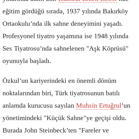
eğitim gördüğü sırada, 1937 yılında Bakırköy
Ortaokulu’nda ilk sahne deneyimini yaşadı.
Profesyonel tiyatro yaşamına ise 1948 yılında
Ses Tiyatrosu’nda sahnelenen "Aşk Köprüsü"
oyunuyla başladı.
Özkul’un kariyerindeki en önemli dönüm
noktalarından biri, Türk tiyatrosunun batılı
anlamda kurucusu sayılan
Muhsin Ertuğrul
’un
yönetimindeki "Küçük Sahne"ye geçişi oldu.
Burada John Steinbeck’ten "Fareler ve