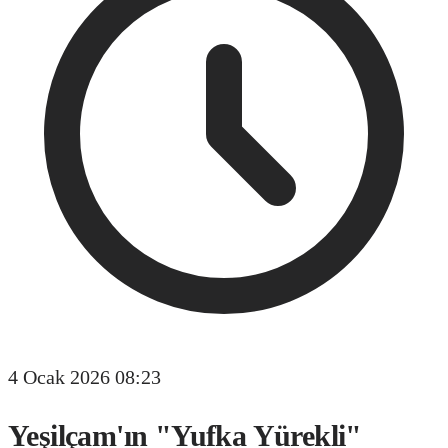
4 Ocak 2026 08:23
Yeşilçam'ın "Yufka Yürekli"