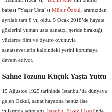
babası "Yaşar Usta"sı
Münir Özkul
, aramızdan
ayrılalı tam 8 yıl oldu. 5 Ocak 2018’de hayata
gözlerini yuman usta sanatçı, geride bıraktığı
yüzlerce film ve tiyatro oyunuyla
sanatseverlerin kalbindeki yerini korumaya
devam ediyor.
Sahne Tozunu Küçük Yaşta Yuttu
15 Ağustos 1925 tarihinde İstanbul’da dünyaya
gelen Özkul, sanat hayatına henüz lise
yıllarında adım attı.
İstanbul Erkek Lisesi
’nde