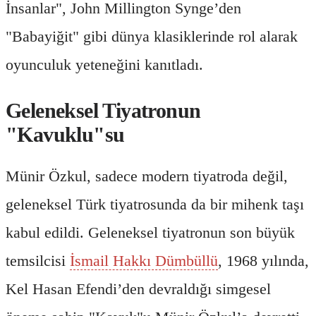
İnsanlar", John Millington Synge’den
"Babayiğit" gibi dünya klasiklerinde rol alarak
oyunculuk yeteneğini kanıtladı.
Geleneksel Tiyatronun
"Kavuklu"su
Münir Özkul, sadece modern tiyatroda değil,
geleneksel Türk tiyatrosunda da bir mihenk taşı
kabul edildi. Geleneksel tiyatronun son büyük
temsilcisi
İsmail Hakkı Dümbüllü
, 1968 yılında,
Kel Hasan Efendi’den devraldığı simgesel