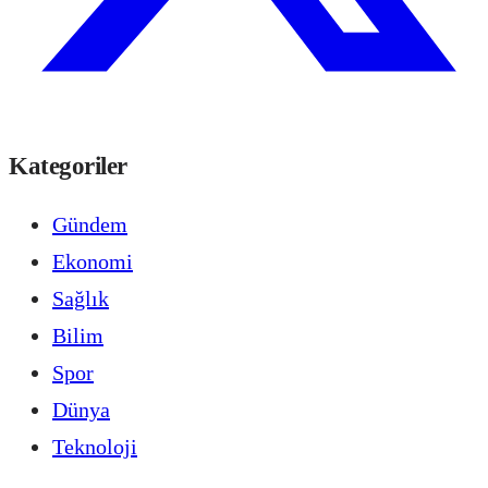
Kategoriler
Gündem
Ekonomi
Sağlık
Bilim
Spor
Dünya
Teknoloji