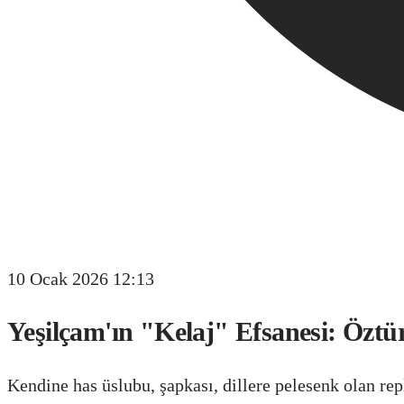
10 Ocak 2026 12:13
Yeşilçam'ın "Kelaj" Efsanesi: Öztür
Kendine has üslubu, şapkası, dillere pelesenk olan re