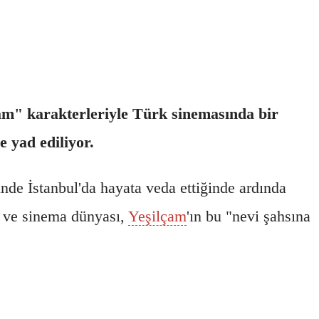
dam" karakterleriyle Türk sinemasında bir
 yad ediliyor.
inde İstanbul'da hayata veda ettiğinde ardında
ri ve sinema dünyası,
Yeşilçam
'ın bu "nevi şahsına