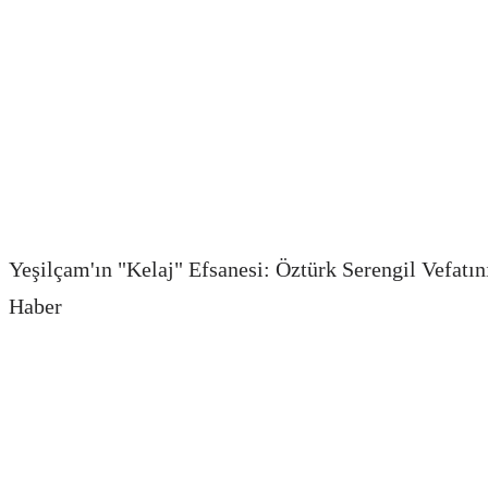
Yeşilçam'ın "Kelaj" Efsanesi: Öztürk Serengil Vefatın
Haber