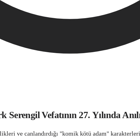
k Serengil Vefatının 27. Yılında Anıl
plikleri ve canlandırdığı "komik kötü adam" karakterle