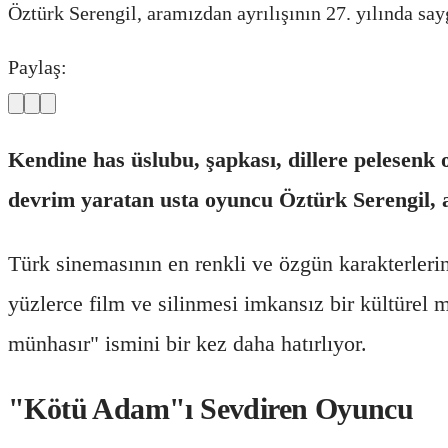
Öztürk Serengil, aramızdan ayrılışının 27. yılında say
Paylaş:
Kendine has üslubu, şapkası, dillere pelesenk
devrim yaratan usta oyuncu Öztürk Serengil, ar
Türk sinemasının en renkli ve özgün karakterleri
yüzlerce film ve silinmesi imkansız bir kültürel 
münhasır" ismini bir kez daha hatırlıyor.
"Kötü Adam"ı Sevdiren Oyuncu