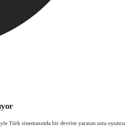
ıyor
riyle Türk sinemasında bir devrim yaratan usta oyuncu