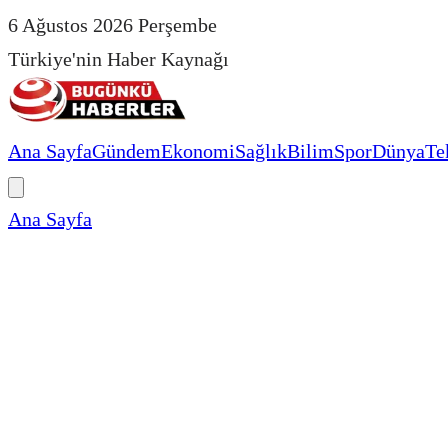
6 Ağustos 2026 Perşembe
Türkiye'nin Haber Kaynağı
Ana Sayfa
Gündem
Ekonomi
Sağlık
Bilim
Spor
Dünya
Te
Ana Sayfa