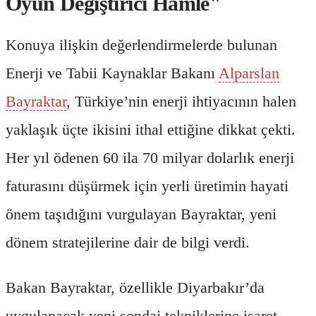
Oyun Değiştirici Hamle"
Konuya ilişkin değerlendirmelerde bulunan
Enerji ve Tabii Kaynaklar Bakanı
Alparslan
Bayraktar
, Türkiye’nin enerji ihtiyacının halen
yaklaşık üçte ikisini ithal ettiğine dikkat çekti.
Her yıl ödenen 60 ila 70 milyar dolarlık enerji
faturasını düşürmek için yerli üretimin hayati
önem taşıdığını vurgulayan Bayraktar, yeni
dönem stratejilerine dair de bilgi verdi.
Bakan Bayraktar, özellikle Diyarbakır’da
uygulanacak yeni sondaj tekniklerine işaret