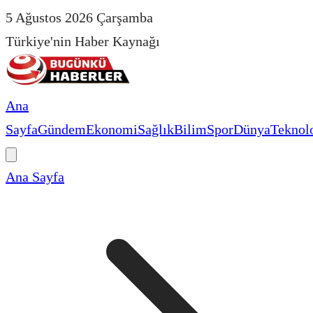
5 Ağustos 2026 Çarşamba
Türkiye'nin Haber Kaynağı
Ana
Sayfa
Gündem
Ekonomi
Sağlık
Bilim
Spor
Dünya
Teknolo
Ana Sayfa