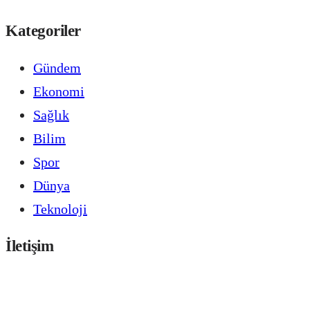
Kategoriler
Gündem
Ekonomi
Sağlık
Bilim
Spor
Dünya
Teknoloji
İletişim