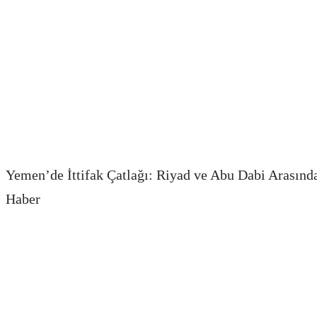
Yemen’de İttifak Çatlağı: Riyad ve Abu Dabi Arasınd
Haber