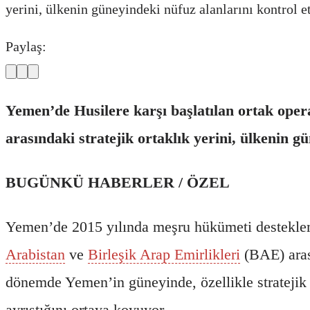
yerini, ülkenin güneyindeki nüfuz alanlarını kontrol e
Paylaş:
Yemen’de Husilere karşı başlatılan ortak oper
arasındaki stratejik ortaklık yerini, ülkenin g
BUGÜNKÜ HABERLER / ÖZEL
Yemen’de 2015 yılında meşru hükümeti destekle
Arabistan
ve
Birleşik Arap Emirlikleri
(BAE) aras
dönemde Yemen’in güneyinde, özellikle stratejik 
ayrıştığını ortaya koyuyor.