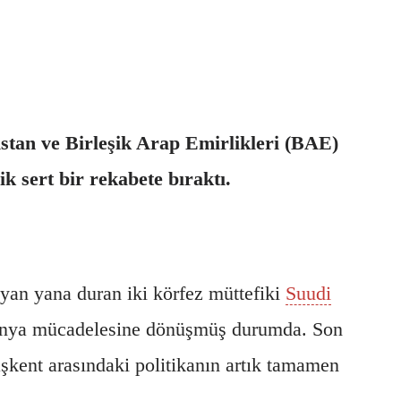
stan ve Birleşik Arap Emirlikleri (BAE)
k sert bir rekabete bıraktı.
yan yana duran iki körfez müttefiki
Suudi
monya mücadelesine dönüşmüş durumda. Son
şkent arasındaki politikanın artık tamamen