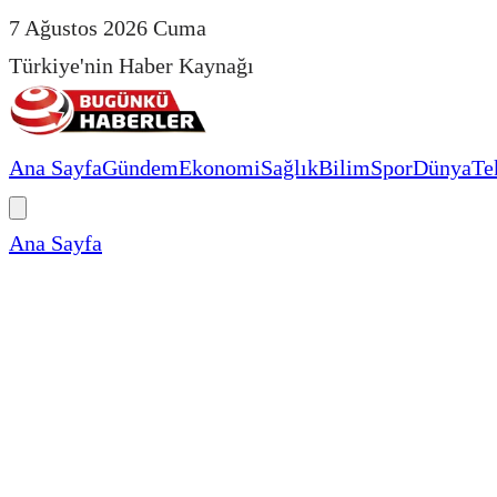
7 Ağustos 2026 Cuma
Türkiye'nin Haber Kaynağı
Ana Sayfa
Gündem
Ekonomi
Sağlık
Bilim
Spor
Dünya
Te
Ana Sayfa