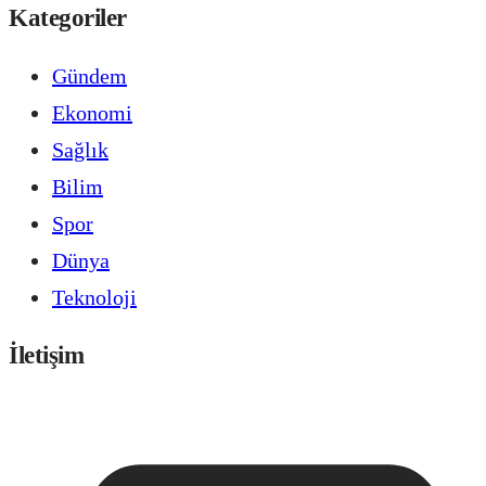
Kategoriler
Gündem
Ekonomi
Sağlık
Bilim
Spor
Dünya
Teknoloji
İletişim