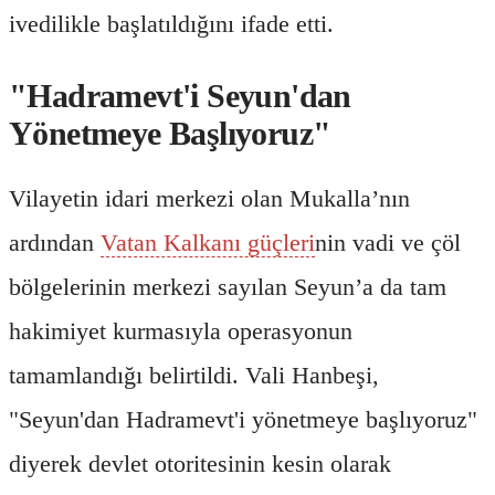
ivedilikle başlatıldığını ifade etti.
"Hadramevt'i Seyun'dan
Yönetmeye Başlıyoruz"
Vilayetin idari merkezi olan Mukalla’nın
ardından
Vatan Kalkanı güçleri
nin vadi ve çöl
bölgelerinin merkezi sayılan Seyun’a da tam
hakimiyet kurmasıyla operasyonun
tamamlandığı belirtildi. Vali Hanbeşi,
"Seyun'dan Hadramevt'i yönetmeye başlıyoruz"
diyerek devlet otoritesinin kesin olarak