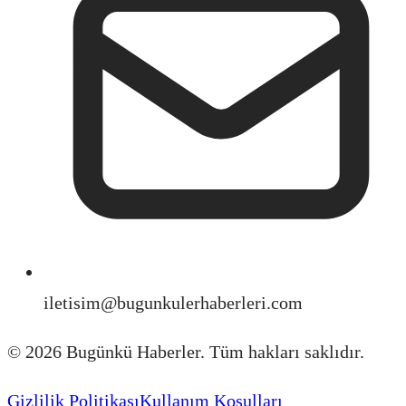
iletisim@bugunkulerhaberleri.com
©
2026
Bugünkü Haberler. Tüm hakları saklıdır.
Gizlilik Politikası
Kullanım Koşulları