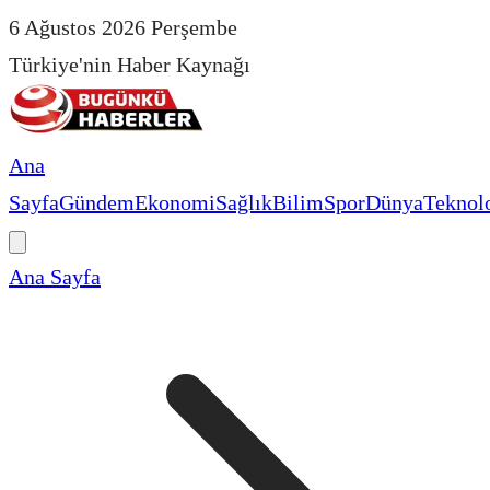
6 Ağustos 2026 Perşembe
Türkiye'nin Haber Kaynağı
Ana
Sayfa
Gündem
Ekonomi
Sağlık
Bilim
Spor
Dünya
Teknolo
Ana Sayfa