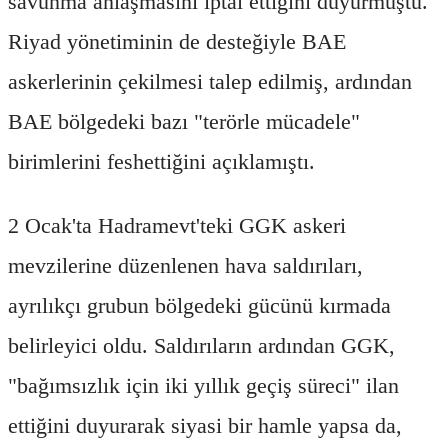
savunma anlaşmasını iptal ettiğini duyurmuştu.
Riyad yönetiminin de desteğiyle BAE
askerlerinin çekilmesi talep edilmiş, ardından
BAE bölgedeki bazı "terörle mücadele"
birimlerini feshettiğini açıklamıştı.
2 Ocak'ta Hadramevt'teki GGK askeri
mevzilerine düzenlenen hava saldırıları,
ayrılıkçı grubun bölgedeki gücünü kırmada
belirleyici oldu. Saldırıların ardından GGK,
"bağımsızlık için iki yıllık geçiş süreci" ilan
ettiğini duyurarak siyasi bir hamle yapsa da,