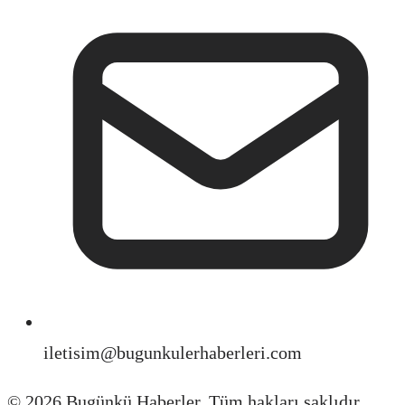
iletisim@bugunkulerhaberleri.com
©
2026
Bugünkü Haberler. Tüm hakları saklıdır.