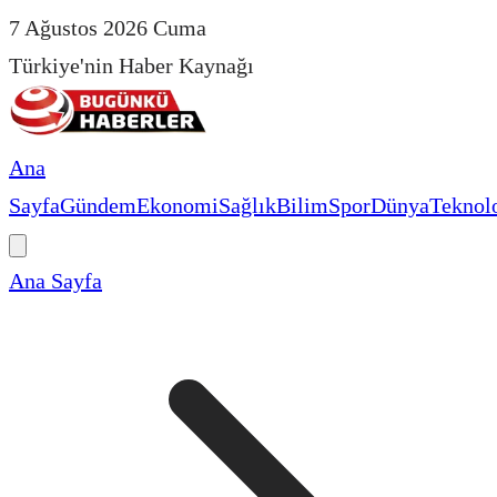
7 Ağustos 2026 Cuma
Türkiye'nin Haber Kaynağı
Ana
Sayfa
Gündem
Ekonomi
Sağlık
Bilim
Spor
Dünya
Teknolo
Ana Sayfa