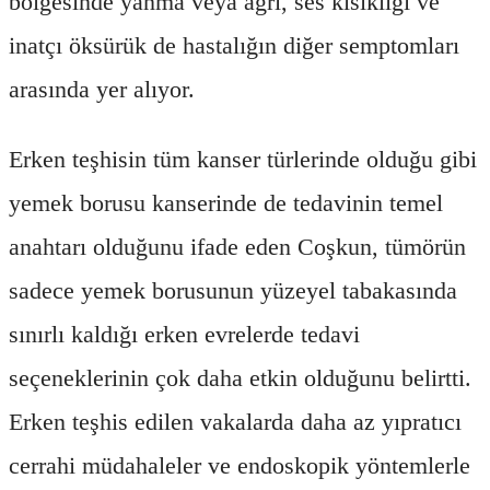
bölgesinde yanma veya ağrı, ses kısıklığı ve
inatçı öksürük de hastalığın diğer semptomları
arasında yer alıyor.
Erken teşhisin tüm kanser türlerinde olduğu gibi
yemek borusu kanserinde de tedavinin temel
anahtarı olduğunu ifade eden Coşkun, tümörün
sadece yemek borusunun yüzeyel tabakasında
sınırlı kaldığı erken evrelerde tedavi
seçeneklerinin çok daha etkin olduğunu belirtti.
Erken teşhis edilen vakalarda daha az yıpratıcı
cerrahi müdahaleler ve endoskopik yöntemlerle