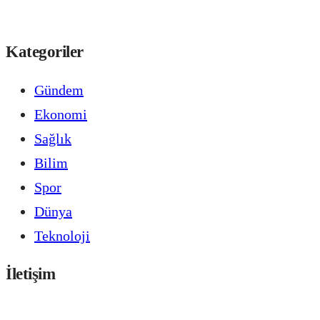
Kategoriler
Gündem
Ekonomi
Sağlık
Bilim
Spor
Dünya
Teknoloji
İletişim