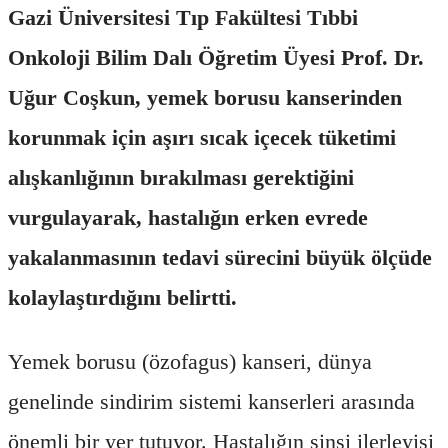
Gazi Üniversitesi Tıp Fakültesi Tıbbi
Onkoloji Bilim Dalı Öğretim Üyesi Prof. Dr.
Uğur Coşkun, yemek borusu kanserinden
korunmak için aşırı sıcak içecek tüketimi
alışkanlığının bırakılması gerektiğini
vurgulayarak, hastalığın erken evrede
yakalanmasının tedavi sürecini büyük ölçüde
kolaylaştırdığını belirtti.
Yemek borusu (özofagus) kanseri, dünya
genelinde sindirim sistemi kanserleri arasında
önemli bir yer tutuyor. Hastalığın sinsi ilerleyişi