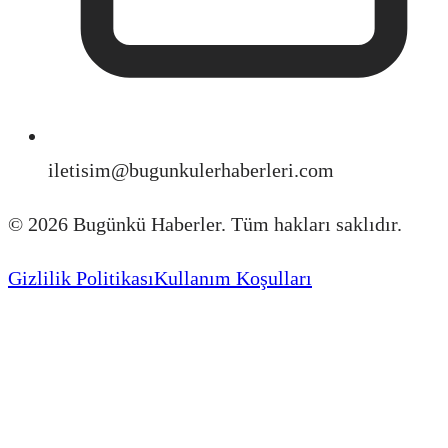
iletisim@bugunkulerhaberleri.com
©
2026
Bugünkü Haberler. Tüm hakları saklıdır.
Gizlilik Politikası
Kullanım Koşulları