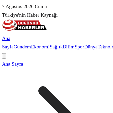
7 Ağustos 2026 Cuma
Türkiye'nin Haber Kaynağı
Ana
Sayfa
Gündem
Ekonomi
Sağlık
Bilim
Spor
Dünya
Teknolo
Ana Sayfa