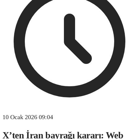
10 Ocak 2026 09:04
X’ten İran bayrağı kararı: Web