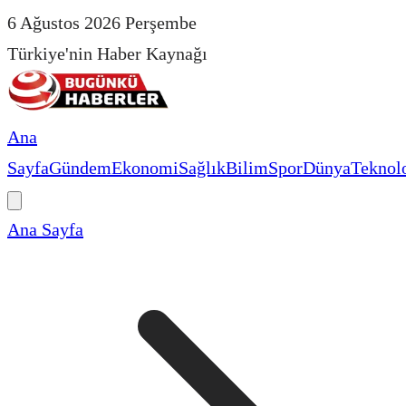
6 Ağustos 2026 Perşembe
Türkiye'nin Haber Kaynağı
Ana
Sayfa
Gündem
Ekonomi
Sağlık
Bilim
Spor
Dünya
Teknolo
Ana Sayfa