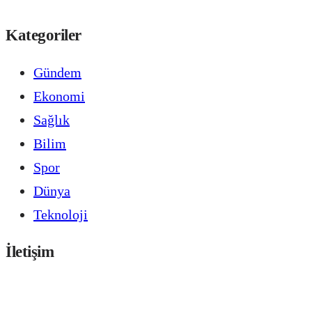
Kategoriler
Gündem
Ekonomi
Sağlık
Bilim
Spor
Dünya
Teknoloji
İletişim