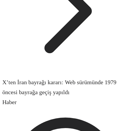
X’ten İran bayrağı kararı: Web sürümünde 1979
öncesi bayrağa geçiş yapıldı
Haber