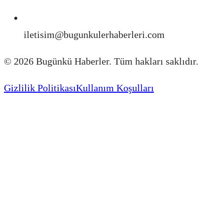
iletisim@bugunkulerhaberleri.com
©
2026
Bugünkü Haberler. Tüm hakları saklıdır.
Gizlilik Politikası
Kullanım Koşulları