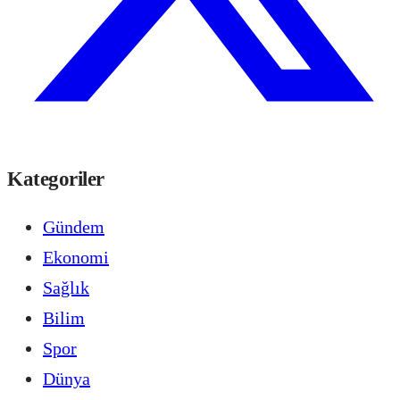
Kategoriler
Gündem
Ekonomi
Sağlık
Bilim
Spor
Dünya