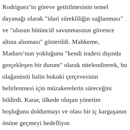
Rodriguez’in göreve getirilmesinin temel
dayanağı olarak "idari sürekliliğin sağlanması"
ve "ulusun bütüncül savunmasının güvence
altına alınması" gösterildi. Mahkeme,
Maduro’nun yokluğunu "kendi iradesi dışında
gerçekleşen bir durum" olarak nitelendirerek, bu
olağanüstü halin hukuki çerçevesinin
belirlenmesi için müzakerelerin süreceğini
bildirdi. Karar, ülkede oluşan yönetim
boşluğunu doldurmayı ve olası bir iç kargaşanın
önüne geçmeyi hedefliyor.