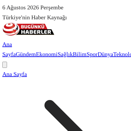
6 Ağustos 2026 Perşembe
Türkiye'nin Haber Kaynağı
Ana
Sayfa
Gündem
Ekonomi
Sağlık
Bilim
Spor
Dünya
Teknolo
Ana Sayfa