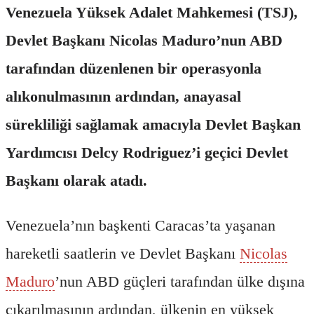
Venezuela Yüksek Adalet Mahkemesi (TSJ),
Devlet Başkanı Nicolas Maduro’nun ABD
tarafından düzenlenen bir operasyonla
alıkonulmasının ardından, anayasal
sürekliliği sağlamak amacıyla Devlet Başkan
Yardımcısı Delcy Rodriguez’i geçici Devlet
Başkanı olarak atadı.
Venezuela’nın başkenti Caracas’ta yaşanan
hareketli saatlerin ve Devlet Başkanı
Nicolas
Maduro
’nun ABD güçleri tarafından ülke dışına
çıkarılmasının ardından, ülkenin en yüksek