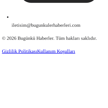
iletisim@bugunkulerhaberleri.com
©
2026
Bugünkü Haberler. Tüm hakları saklıdır.
Gizlilik Politikası
Kullanım Koşulları