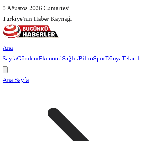
8 Ağustos 2026 Cumartesi
Türkiye'nin Haber Kaynağı
Ana
Sayfa
Gündem
Ekonomi
Sağlık
Bilim
Spor
Dünya
Teknolo
Ana Sayfa