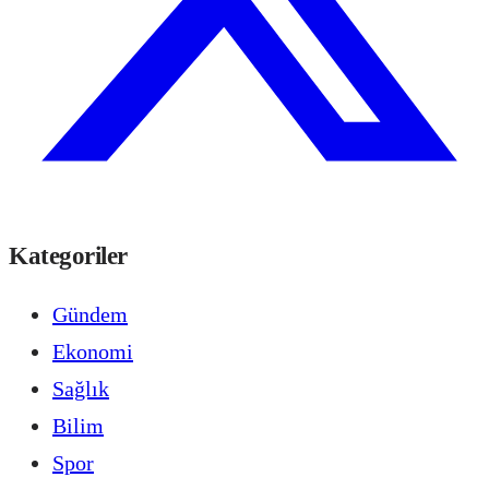
Kategoriler
Gündem
Ekonomi
Sağlık
Bilim
Spor