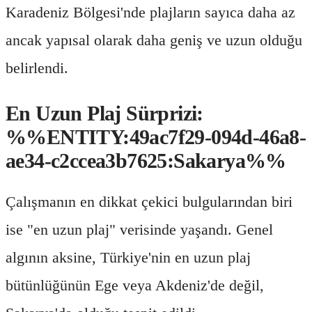
Karadeniz Bölgesi'nde plajların sayıca daha az
ancak yapısal olarak daha geniş ve uzun olduğu
belirlendi.
En Uzun Plaj Sürprizi:
%%ENTITY:49ac7f29-094d-46a8-
ae34-c2ccea3b7625:Sakarya%%
Çalışmanın en dikkat çekici bulgularından biri
ise "en uzun plaj" verisinde yaşandı. Genel
algının aksine, Türkiye'nin en uzun plaj
bütünlüğünün Ege veya Akdeniz'de değil,