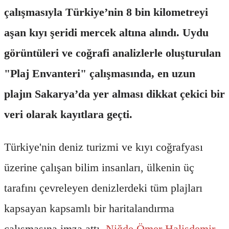
çalışmasıyla Türkiye’nin 8 bin kilometreyi
aşan kıyı şeridi mercek altına alındı. Uydu
görüntüleri ve coğrafi analizlerle oluşturulan
"Plaj Envanteri" çalışmasında, en uzun
plajın Sakarya’da yer alması dikkat çekici bir
veri olarak kayıtlara geçti.
Türkiye'nin deniz turizmi ve kıyı coğrafyası
üzerine çalışan bilim insanları, ülkenin üç
tarafını çevreleyen denizlerdeki tüm plajları
kapsayan kapsamlı bir haritalandırma
çalışmasına imza attı.
Niğde Ömer Halisdemir