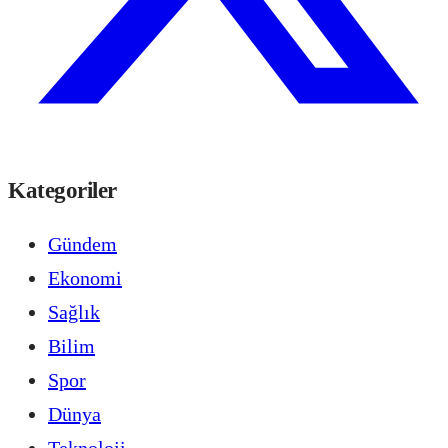
Kategoriler
Gündem
Ekonomi
Sağlık
Bilim
Spor
Dünya
Teknoloji