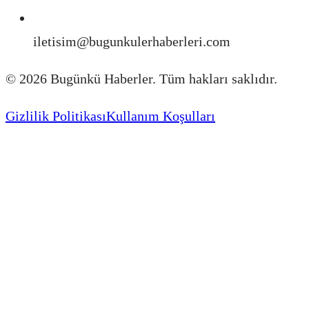
iletisim@bugunkulerhaberleri.com
©
2026
Bugünkü Haberler. Tüm hakları saklıdır.
Gizlilik Politikası
Kullanım Koşulları