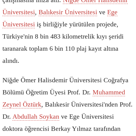
Üniversitesi
,
Balıkesir Üniversitesi
ve
Ege
Üniversitesi
iş birliğiyle yürütülen projede,
Türkiye'nin 8 bin 483 kilometrelik kıyı şeridi
taranarak toplam 6 bin 110 plaj kayıt altına
alındı.
Niğde Ömer Halisdemir Üniversitesi Coğrafya
Bölümü Öğretim Üyesi Prof. Dr.
Muhammed
Zeynel Öztürk
, Balıkesir Üniversitesi'nden Prof.
Dr.
Abdullah Soykan
ve Ege Üniversitesi
doktora öğrencisi Berkay Yılmaz tarafından