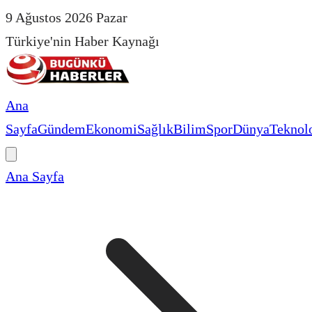
9 Ağustos 2026 Pazar
Türkiye'nin Haber Kaynağı
Ana
Sayfa
Gündem
Ekonomi
Sağlık
Bilim
Spor
Dünya
Teknolo
Ana Sayfa