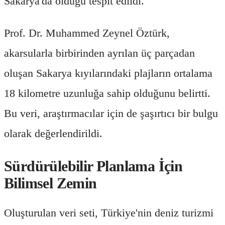
Sakarya'da olduğu tespit edildi.
Prof. Dr. Muhammed Zeynel Öztürk,
akarsularla birbirinden ayrılan üç parçadan
oluşan Sakarya kıyılarındaki plajların ortalama
18 kilometre uzunluğa sahip olduğunu belirtti.
Bu veri, araştırmacılar için de şaşırtıcı bir bulgu
olarak değerlendirildi.
Sürdürülebilir Planlama İçin
Bilimsel Zemin
Oluşturulan veri seti, Türkiye'nin deniz turizmi