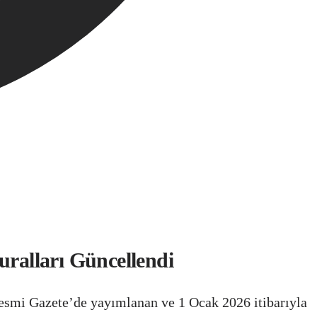
ralları Güncellendi
Resmi Gazete’de yayımlanan ve 1 Ocak 2026 itibarıyla