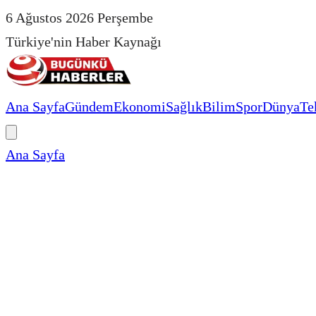
6 Ağustos 2026 Perşembe
Türkiye'nin Haber Kaynağı
Ana Sayfa
Gündem
Ekonomi
Sağlık
Bilim
Spor
Dünya
Te
Ana Sayfa