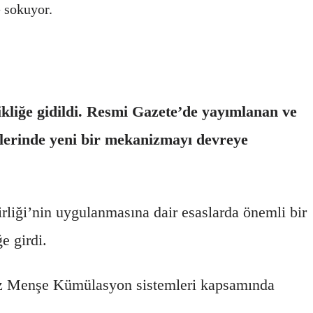
 sokuyor.
kliğe gidildi. Resmi Gazete’de yayımlanan ve
çlerinde yeni bir mekanizmayı devreye
irliği’nin uygulanmasına dair esaslarda önemli bir
e girdi.
niz Menşe Kümülasyon sistemleri kapsamında