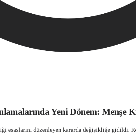
ulamalarında Yeni Dönem: Menşe Ku
ği esaslarını düzenleyen kararda değişikliğe gidildi. 