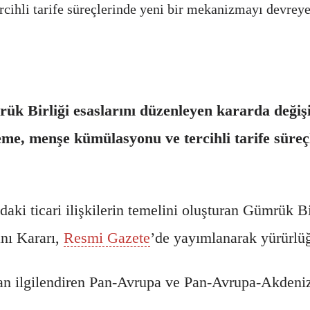
ihli tarife süreçlerinde yeni bir mekanizmayı devreye
k Birliği esaslarını düzenleyen kararda değişi
eme, menşe kümülasyonu ve tercihli tarife süre
daki ticari ilişkilerin temelini oluşturan Gümrük B
nı Kararı,
Resmi Gazete
’de yayımlanarak yürürlüğ
ından ilgilendiren Pan-Avrupa ve Pan-Avrupa-Akde