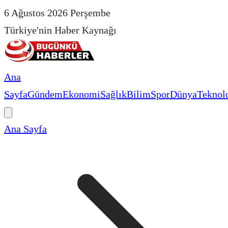
6 Ağustos 2026 Perşembe
Türkiye'nin Haber Kaynağı
Ana
Sayfa
Gündem
Ekonomi
Sağlık
Bilim
Spor
Dünya
Teknolo
Ana Sayfa