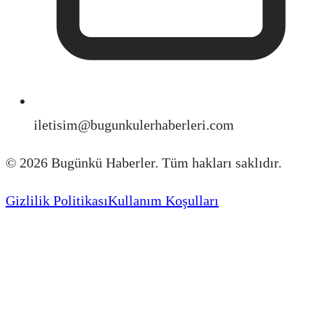
iletisim@bugunkulerhaberleri.com
©
2026
Bugünkü Haberler. Tüm hakları saklıdır.
Gizlilik Politikası
Kullanım Koşulları