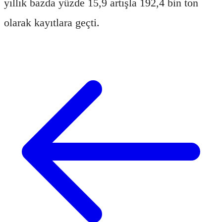
yıllık bazda yüzde 15,9 artışla 192,4 bin ton
olarak kayıtlara geçti.