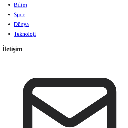
Bilim
Spor
Dünya
Teknoloji
İletişim