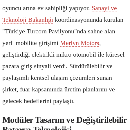
oyuncularına ev sahipliği yapıyor.
Sanayi ve
Teknoloji Bakanlığı
koordinasyonunda kurulan
"Türkiye Turcorn Pavilyonu"nda sahne alan
yerli mobilite girişimi
Merlyn Motors
,
geliştirdiği elektrikli mikro otomobil ile küresel
pazara giriş sinyali verdi. Sürdürülebilir ve
paylaşımlı kentsel ulaşım çözümleri sunan
şirket, fuar kapsamında üretim planlarını ve
gelecek hedeflerini paylaştı.
Modüler Tasarım ve Değiştirilebilir
Batarya Teknolojisi