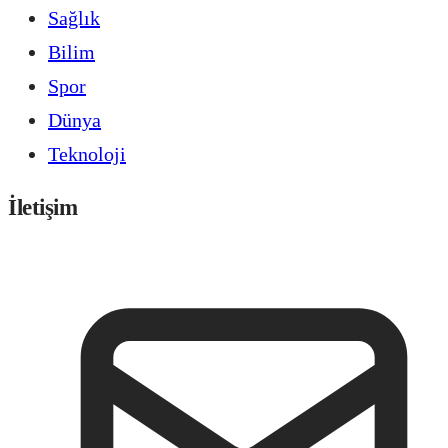
Sağlık
Bilim
Spor
Dünya
Teknoloji
İletişim