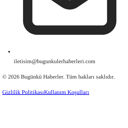
iletisim@bugunkulerhaberleri.com
©
2026
Bugünkü Haberler. Tüm hakları saklıdır.
Gizlilik Politikası
Kullanım Koşulları