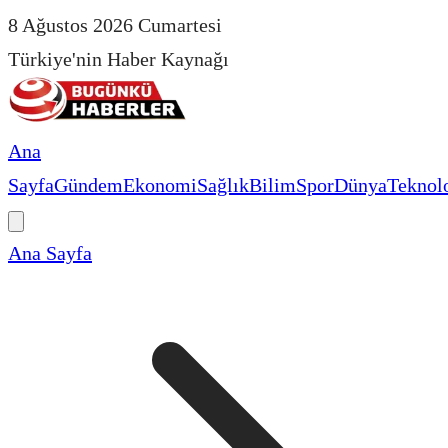
8 Ağustos 2026 Cumartesi
Türkiye'nin Haber Kaynağı
Ana
Sayfa
Gündem
Ekonomi
Sağlık
Bilim
Spor
Dünya
Teknolo
Ana Sayfa