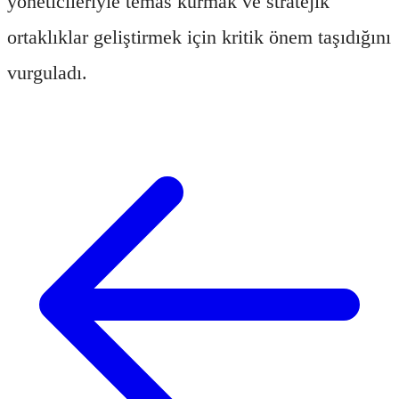
yöneticileriyle temas kurmak ve stratejik
ortaklıklar geliştirmek için kritik önem taşıdığını
vurguladı.