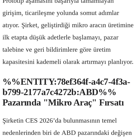
Prototip aşamasını başarıyla tamamlayan
girişim, ticarileşme yolunda somut adımlar
atıyor. Şirket, geliştirdiği mikro aracın üretimine
ilk etapta düşük adetlerle başlamayı, pazar
talebine ve geri bildirimlere göre üretim
kapasitesini kademeli olarak artırmayı planlıyor.
%%ENTITY:78ef364f-a4c7-4f3a-
b799-2177a7c4272b:ABD%%
Pazarında "Mikro Araç" Fırsatı
Şirketin CES 2026’da bulunmasının temel
nedenlerinden biri de ABD pazarındaki değişen