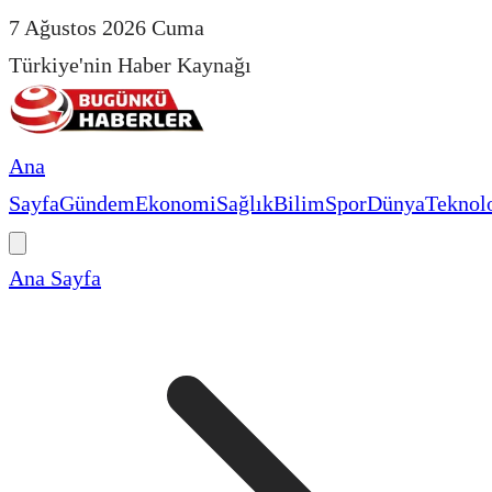
7 Ağustos 2026 Cuma
Türkiye'nin Haber Kaynağı
Ana
Sayfa
Gündem
Ekonomi
Sağlık
Bilim
Spor
Dünya
Teknolo
Ana Sayfa