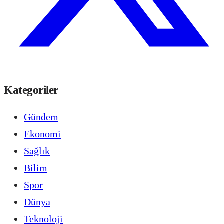
Kategoriler
Gündem
Ekonomi
Sağlık
Bilim
Spor
Dünya
Teknoloji