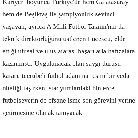
Kariyeri boyunca Türkiye'de hem Galatasaray
hem de Beşiktaş ile şampiyonluk sevinci
yaşayan, ayrıca A Milli Futbol Takımı'nın da
teknik direktörlüğünü üstlenen Lucescu, elde
ettiği ulusal ve uluslararası başarılarla hafızalara
kazınmıştı. Uygulanacak olan saygı duruşu
kararı, tecrübeli futbol adamına resmi bir veda
niteliği taşırken, stadyumlardaki binlerce
futbolseverin de efsane isme son görevini yerine
getirmesine olanak tanıyacak.