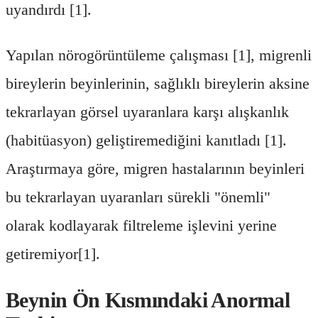
uyandırdı [1].
Yapılan nörogörüntüleme çalışması [1], migrenli
bireylerin beyinlerinin, sağlıklı bireylerin aksine
tekrarlayan görsel uyaranlara karşı alışkanlık
(habitüasyon) geliştiremediğini kanıtladı [1].
Araştırmaya göre, migren hastalarının beyinleri
bu tekrarlayan uyaranları sürekli "önemli"
olarak kodlayarak filtreleme işlevini yerine
getiremiyor[1].
Beynin Ön Kısmındaki Anormal