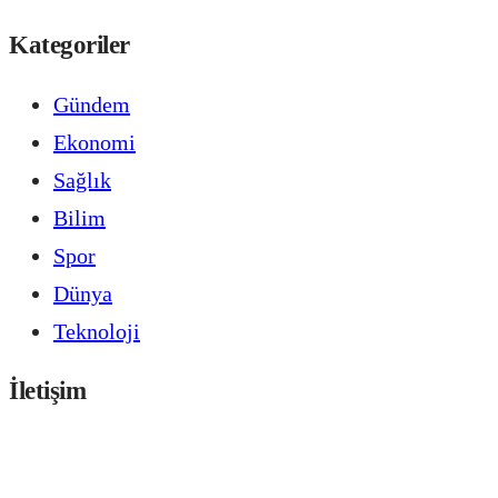
Kategoriler
Gündem
Ekonomi
Sağlık
Bilim
Spor
Dünya
Teknoloji
İletişim