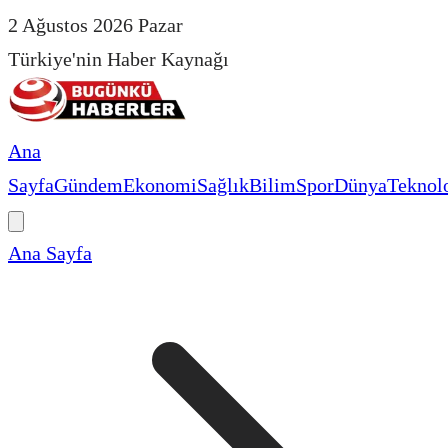
2 Ağustos 2026 Pazar
Türkiye'nin Haber Kaynağı
Ana
Sayfa
Gündem
Ekonomi
Sağlık
Bilim
Spor
Dünya
Teknolo
Ana Sayfa