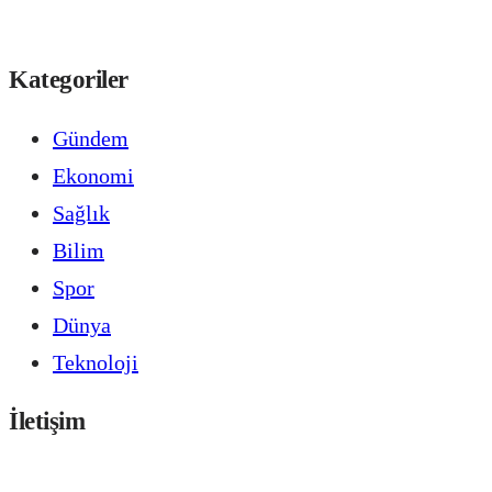
Kategoriler
Gündem
Ekonomi
Sağlık
Bilim
Spor
Dünya
Teknoloji
İletişim