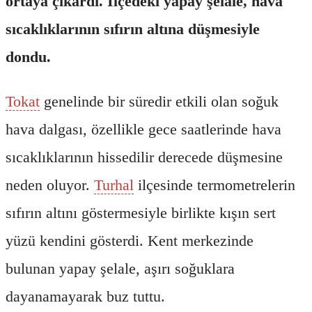
ortaya çıkardı. İlçedeki yapay şelale, hava
sıcaklıklarının sıfırın altına düşmesiyle
dondu.
Tokat
genelinde bir süredir etkili olan soğuk
hava dalgası, özellikle gece saatlerinde hava
sıcaklıklarının hissedilir derecede düşmesine
neden oluyor.
Turhal
ilçesinde termometrelerin
sıfırın altını göstermesiyle birlikte kışın sert
yüzü kendini gösterdi. Kent merkezinde
bulunan yapay şelale, aşırı soğuklara
dayanamayarak buz tuttu.