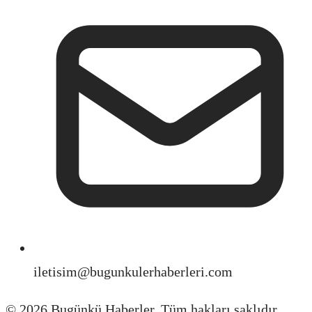
iletisim@bugunkulerhaberleri.com
©
2026
Bugünkü Haberler. Tüm hakları saklıdır.