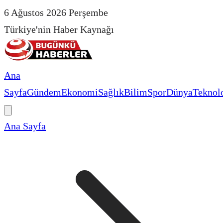
6 Ağustos 2026 Perşembe
Türkiye'nin Haber Kaynağı
Ana
Sayfa
Gündem
Ekonomi
Sağlık
Bilim
Spor
Dünya
Teknolo
Ana Sayfa