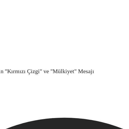
in "Kırmızı Çizgi" ve "Mülkiyet" Mesajı