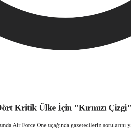
ört Kritik Ülke İçin "Kırmızı Çizgi
 Air Force One uçağında gazetecilerin sorularını yanı