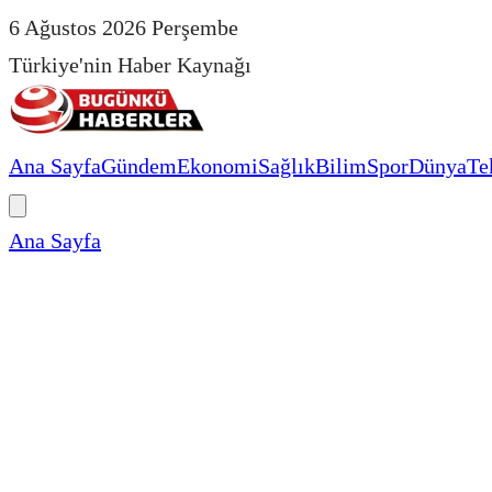
6 Ağustos 2026 Perşembe
Türkiye'nin Haber Kaynağı
Ana Sayfa
Gündem
Ekonomi
Sağlık
Bilim
Spor
Dünya
Te
Ana Sayfa