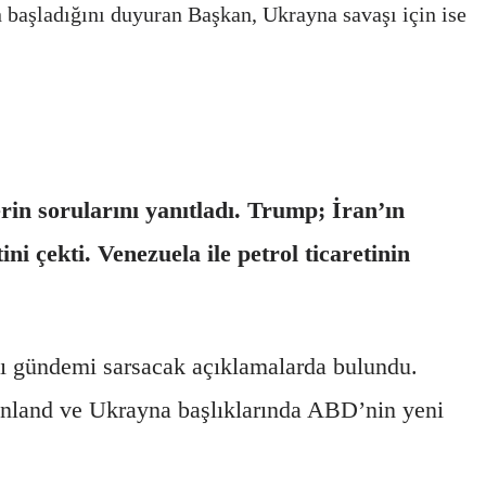
in başladığını duyuran Başkan, Ukrayna savaşı için ise
n sorularını yanıtladı. Trump; İran’ın
ni çekti. Venezuela ile petrol ticaretinin
ı gündemi sarsacak açıklamalarda bulundu.
rönland ve Ukrayna başlıklarında ABD’nin yeni