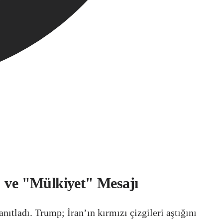
" ve "Mülkiyet" Mesajı
tladı. Trump; İran’ın kırmızı çizgileri aştığını