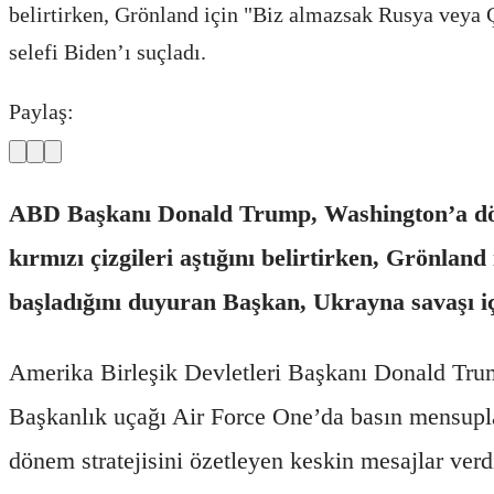
belirtirken, Grönland için "Biz almazsak Rusya veya Çi
selefi Biden’ı suçladı.
Paylaş:
ABD Başkanı Donald Trump, Washington’a dönü
kırmızı çizgileri aştığını belirtirken, Grönlan
başladığını duyuran Başkan, Ukrayna savaşı için
Amerika Birleşik Devletleri Başkanı Donald Tru
Başkanlık uçağı Air Force One’da basın mensupla
dönem stratejisini özetleyen keskin mesajlar verd