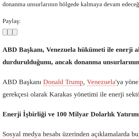
donanma unsurlarının bölgede kalmaya devam edeceği
Paylaş:
ABD Başkanı, Venezuela hükümeti ile enerji alt
durdurulduğunu, ancak donanma unsurlarının 
ABD Başkanı
Donald Trump
,
Venezuela
'ya yöne
gerekçesi olarak Karakas yönetimi ile enerji sektö
Enerji İşbirliği ve 100 Milyar Dolarlık Yatırım
Sosyal medya hesabı üzerinden açıklamalarda bul