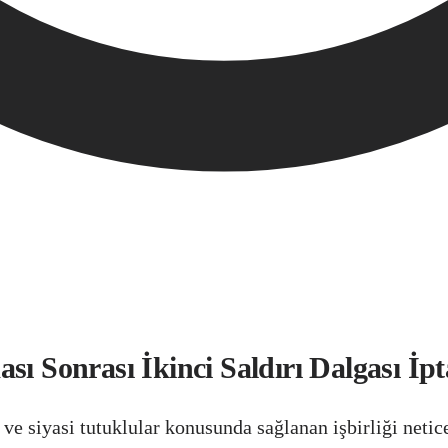
ı Sonrası İkinci Saldırı Dalgası İpt
ve siyasi tutuklular konusunda sağlanan işbirliği neti