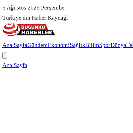
6 Ağustos 2026 Perşembe
Türkiye'nin Haber Kaynağı
Ana Sayfa
Gündem
Ekonomi
Sağlık
Bilim
Spor
Dünya
Te
Ana Sayfa