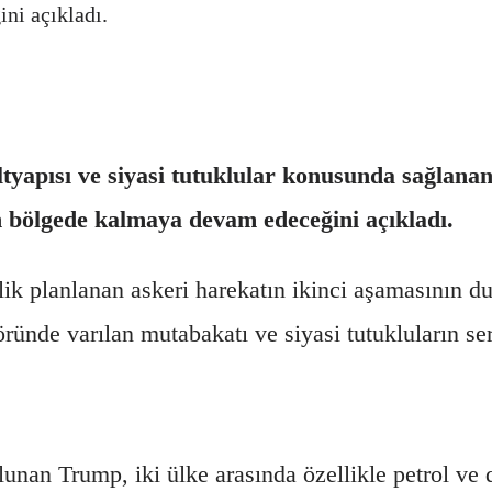
ni açıkladı.
yapısı ve siyasi tutuklular konusunda sağlanan 
bölgede kalmaya devam edeceğini açıkladı.
lik planlanan askeri harekatın ikinci aşamasının 
ründe varılan mutabakatı ve siyasi tutukluların ser
unan Trump, iki ülke arasında özellikle petrol ve