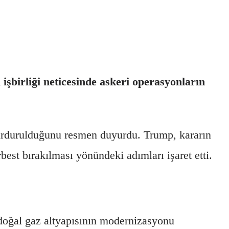
işbirliği neticesinde askeri operasyonların
durdurulduğunu resmen duyurdu. Trump, kararın
best bırakılması yönündeki adımları işaret etti.
 doğal gaz altyapısının modernizasyonu