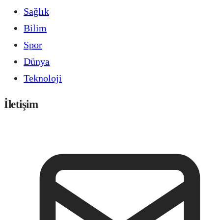
Sağlık
Bilim
Spor
Dünya
Teknoloji
İletişim