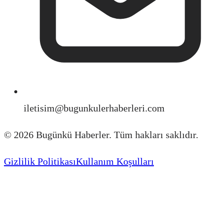
iletisim@bugunkulerhaberleri.com
©
2026
Bugünkü Haberler. Tüm hakları saklıdır.
Gizlilik Politikası
Kullanım Koşulları