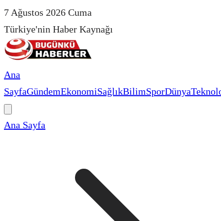
7 Ağustos 2026 Cuma
Türkiye'nin Haber Kaynağı
Ana
Sayfa
Gündem
Ekonomi
Sağlık
Bilim
Spor
Dünya
Teknolo
Ana Sayfa