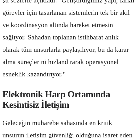
şu sözlerle açıkladı: "Geliştirdiğimiz yapı, farklı
görevler için tasarlanan sistemlerin tek bir akıl
ve koordinasyon altında hareket etmesini
sağlıyor. Sahadan toplanan istihbarat anlık
olarak tüm unsurlarla paylaşılıyor, bu da karar
alma süreçlerini hızlandırarak operasyonel
esneklik kazandırıyor."
Elektronik Harp Ortamında
Kesintisiz İletişim
Geleceğin muharebe sahasında en kritik
unsurun iletişim güvenliği olduğuna işaret eden