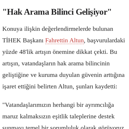
"Hak Arama Bilinci Gelişiyor"
Konuya ilişkin değerlendirmelerde bulunan
TİHEK Başkanı
Fahrettin Altun
, başvurulardaki
yüzde 48'lik artışın önemine dikkat çekti. Bu
artışın, vatandaşların hak arama bilincinin
geliştiğine ve kuruma duyulan güvenin arttığına
işaret ettiğini belirten Altun, şunları kaydetti:
"Vatandaşlarımızın herhangi bir ayrımcılığa
maruz kalmaksızın eşitlik taleplerine destek
sunmayı temel bir sorumluluk olarak görüyoruz.