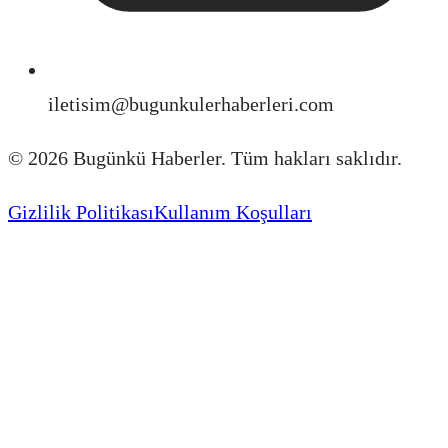
iletisim@bugunkulerhaberleri.com
©
2026
Bugünkü Haberler. Tüm hakları saklıdır.
Gizlilik Politikası
Kullanım Koşulları