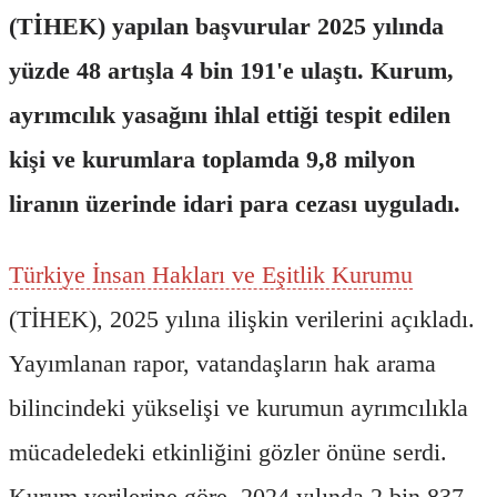
(TİHEK) yapılan başvurular 2025 yılında
yüzde 48 artışla 4 bin 191'e ulaştı. Kurum,
ayrımcılık yasağını ihlal ettiği tespit edilen
kişi ve kurumlara toplamda 9,8 milyon
liranın üzerinde idari para cezası uyguladı.
Türkiye İnsan Hakları ve Eşitlik Kurumu
(TİHEK), 2025 yılına ilişkin verilerini açıkladı.
Yayımlanan rapor, vatandaşların hak arama
bilincindeki yükselişi ve kurumun ayrımcılıkla
mücadeledeki etkinliğini gözler önüne serdi.
Kurum verilerine göre, 2024 yılında 2 bin 837