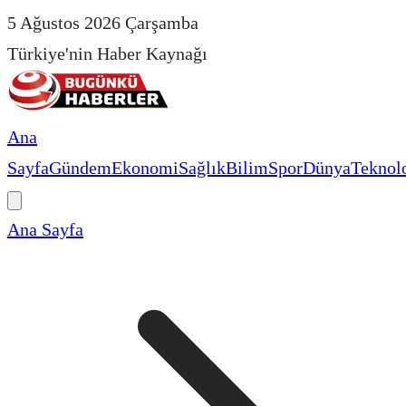
5 Ağustos 2026 Çarşamba
Türkiye'nin Haber Kaynağı
Ana
Sayfa
Gündem
Ekonomi
Sağlık
Bilim
Spor
Dünya
Teknolo
Ana Sayfa