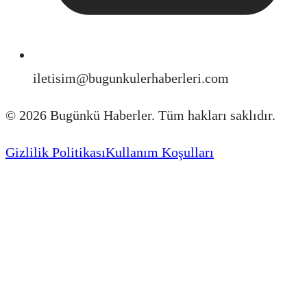
iletisim@bugunkulerhaberleri.com
©
2026
Bugünkü Haberler. Tüm hakları saklıdır.
Gizlilik Politikası
Kullanım Koşulları