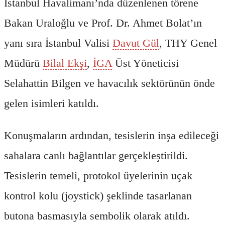
İstanbul Havalimanı’nda düzenlenen törene
Bakan Uraloğlu ve Prof. Dr. Ahmet Bolat’ın
yanı sıra İstanbul Valisi
Davut Gül
, THY Genel
Müdürü
Bilal Ekşi
,
İGA
Üst Yöneticisi
Selahattin Bilgen ve havacılık sektörünün önde
gelen isimleri katıldı.
Konuşmaların ardından, tesislerin inşa edileceği
sahalara canlı bağlantılar gerçekleştirildi.
Tesislerin temeli, protokol üyelerinin uçak
kontrol kolu (joystick) şeklinde tasarlanan
butona basmasıyla sembolik olarak atıldı.