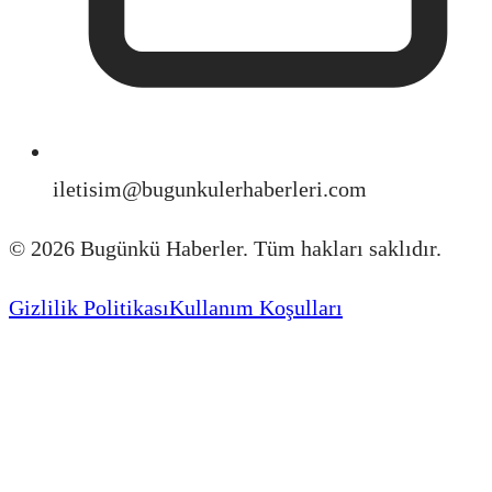
iletisim@bugunkulerhaberleri.com
©
2026
Bugünkü Haberler. Tüm hakları saklıdır.
Gizlilik Politikası
Kullanım Koşulları