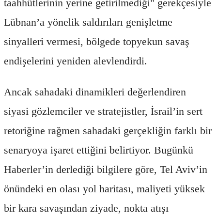
taahhütlerinin yerine getirilmediği" gerekçesiyle
Lübnan’a yönelik saldırıları genişletme
sinyalleri vermesi, bölgede topyekun savaş
endişelerini yeniden alevlendirdi.
Ancak sahadaki dinamikleri değerlendiren
siyasi gözlemciler ve stratejistler, İsrail’in sert
retoriğine rağmen sahadaki gerçekliğin farklı bir
senaryoya işaret ettiğini belirtiyor. Bugünkü
Haberler’in derlediği bilgilere göre, Tel Aviv’in
önündeki en olası yol haritası, maliyeti yüksek
bir kara savaşından ziyade, nokta atışı