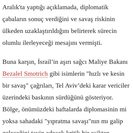
Aralık'ta yaptığı açıklamada, diplomatik
çabaların sonuç verdiğini ve savaş riskinin
ülkeden uzaklaştırıldığını belirterek sürecin
olumlu ilerleyeceği mesajını vermişti.
Buna karşın, İsrail’in aşırı sağcı Maliye Bakanı
Bezalel Smotrich
gibi isimlerin "hızlı ve kesin
bir savaş" çağrıları, Tel Aviv’deki karar vericiler
üzerindeki baskının sürdüğünü gösteriyor.
Bölge, önümüzdeki haftalarda diplomasinin mi
yoksa sahadaki "yıpratma savaşı"nın mı galip
geleceğini tayin edecek kritik bir eşikten