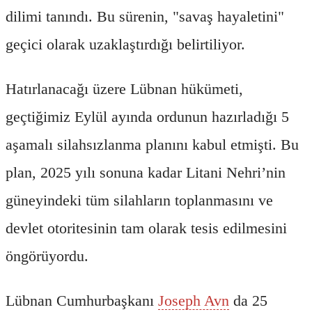
dilimi tanındı. Bu sürenin, "savaş hayaletini"
geçici olarak uzaklaştırdığı belirtiliyor.
Hatırlanacağı üzere Lübnan hükümeti,
geçtiğimiz Eylül ayında ordunun hazırladığı 5
aşamalı silahsızlanma planını kabul etmişti. Bu
plan, 2025 yılı sonuna kadar Litani Nehri’nin
güneyindeki tüm silahların toplanmasını ve
devlet otoritesinin tam olarak tesis edilmesini
öngörüyordu.
Lübnan Cumhurbaşkanı
Joseph Avn
da 25