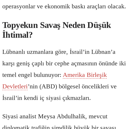
operasyonlar ve ekonomik baskı araçları olacak.
Topyekun Savaş Neden Düşük
İhtimal?
Lübnanlı uzmanlara göre, İsrail’in Lübnan’a
karşı geniş çaplı bir cephe açmasının önünde iki
temel engel bulunuyor:
Amerika Birleşik
Devletleri
’nin (ABD) bölgesel öncelikleri ve
İsrail’in kendi iç siyasi çıkmazları.
Siyasi analist Meysa Abdulhalik, mevcut
diplomatik trafiğin şimdilik büyük bir savaşı