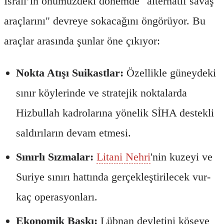
İsrail’in önümüzdeki dönemde "alternatif savaş
araçlarını" devreye sokacağını öngörüyor. Bu
araçlar arasında şunlar öne çıkıyor:
Nokta Atışı Suikastlar:
Özellikle güneydeki
sınır köylerinde ve stratejik noktalarda
Hizbullah kadrolarına yönelik SİHA destekli
saldırıların devam etmesi.
Sınırlı Sızmalar:
Litani Nehri
'nin kuzeyi ve
Suriye sınırı hattında gerçekleştirilecek vur-
kaç operasyonları.
Ekonomik Baskı:
Lübnan devletini köşeye