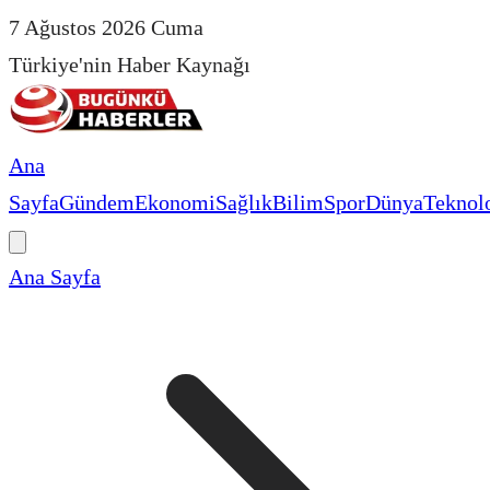
7 Ağustos 2026 Cuma
Türkiye'nin Haber Kaynağı
Ana
Sayfa
Gündem
Ekonomi
Sağlık
Bilim
Spor
Dünya
Teknolo
Ana Sayfa