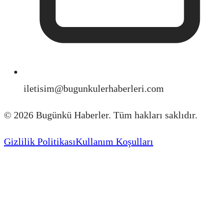
iletisim@bugunkulerhaberleri.com
©
2026
Bugünkü Haberler. Tüm hakları saklıdır.
Gizlilik Politikası
Kullanım Koşulları