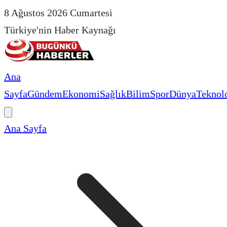
8 Ağustos 2026 Cumartesi
Türkiye'nin Haber Kaynağı
Ana
Sayfa
Gündem
Ekonomi
Sağlık
Bilim
Spor
Dünya
Teknolo
Ana Sayfa