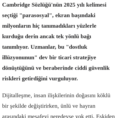
Cambridge Sözlüğü'nün 2025 yılı kelimesi
seçtiği "parasosyal", ekran başındaki
milyonların hiç tanımadıkları yüzlerle
kurduğu derin ancak tek yönlü bağı
tanımlıyor. Uzmanlar, bu "dostluk
illüzyonunun" dev bir ticari stratejiye
dönüştüğünü ve beraberinde ciddi güvenlik
riskleri getirdiğini vurguluyor.
Dijitalleşme, insan ilişkilerinin doğasını köklü
bir şekilde değiştirirken, ünlü ve hayran
arasındaki mesafeyi neredeyse yok etti. Eskiden