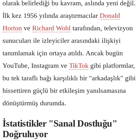
olarak belirlediği bu kavram, aslında yeni değil.
İlk kez 1956 yılında araştırmacılar
Donald
Horton
ve
Richard Wohl
tarafından, televizyon
sunucuları ile izleyiciler arasındaki ilişkiyi
tanımlamak için ortaya atıldı. Ancak bugün
YouTube, Instagram ve
TikTok
gibi platformlar,
bu tek taraflı bağı karşılıklı bir "arkadaşlık" gibi
hissettiren güçlü bir etkileşim yanılsamasına
dönüştürmüş durumda.
İstatistikler "Sanal Dostluğu"
Doğruluyor