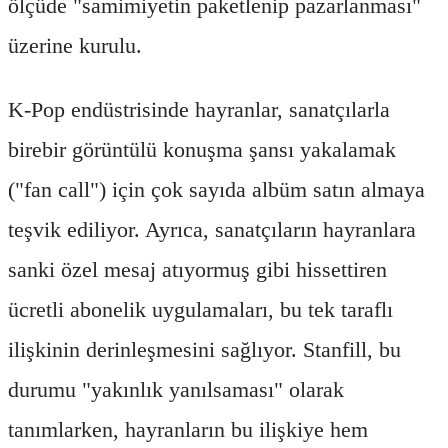
ölçüde "samimiyetin paketlenip pazarlanması"
üzerine kurulu.
K-Pop endüstrisinde hayranlar, sanatçılarla
birebir görüntülü konuşma şansı yakalamak
("fan call") için çok sayıda albüm satın almaya
teşvik ediliyor. Ayrıca, sanatçıların hayranlara
sanki özel mesaj atıyormuş gibi hissettiren
ücretli abonelik uygulamaları, bu tek taraflı
ilişkinin derinleşmesini sağlıyor. Stanfill, bu
durumu "yakınlık yanılsaması" olarak
tanımlarken, hayranların bu ilişkiye hem