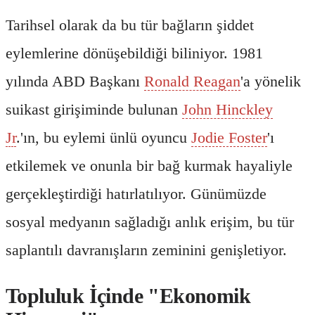
Tarihsel olarak da bu tür bağların şiddet
eylemlerine dönüşebildiği biliniyor. 1981
yılında ABD Başkanı
Ronald Reagan
'a yönelik
suikast girişiminde bulunan
John Hinckley
Jr
.'ın, bu eylemi ünlü oyuncu
Jodie Foster
'ı
etkilemek ve onunla bir bağ kurmak hayaliyle
gerçekleştirdiği hatırlatılıyor. Günümüzde
sosyal medyanın sağladığı anlık erişim, bu tür
saplantılı davranışların zeminini genişletiyor.
Topluluk İçinde "Ekonomik