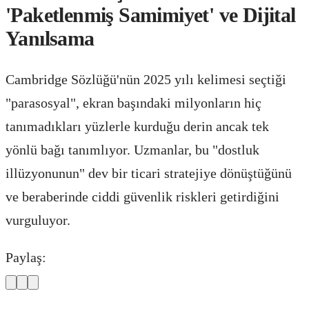
'Paketlenmiş Samimiyet' ve Dijital
Yanılsama
Cambridge Sözlüğü'nün 2025 yılı kelimesi seçtiği
"parasosyal", ekran başındaki milyonların hiç
tanımadıkları yüzlerle kurduğu derin ancak tek
yönlü bağı tanımlıyor. Uzmanlar, bu "dostluk
illüzyonunun" dev bir ticari stratejiye dönüştüğünü
ve beraberinde ciddi güvenlik riskleri getirdiğini
vurguluyor.
Paylaş: