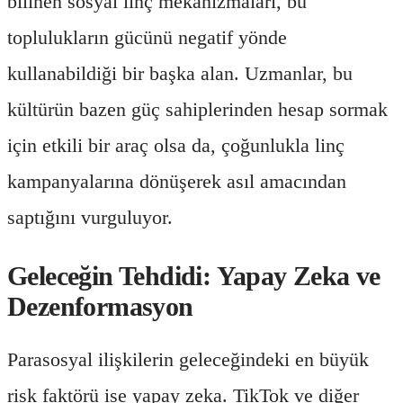
bilinen sosyal linç mekanizmaları, bu
toplulukların gücünü negatif yönde
kullanabildiği bir başka alan. Uzmanlar, bu
kültürün bazen güç sahiplerinden hesap sormak
için etkili bir araç olsa da, çoğunlukla linç
kampanyalarına dönüşerek asıl amacından
saptığını vurguluyor.
Geleceğin Tehdidi: Yapay Zeka ve
Dezenformasyon
Parasosyal ilişkilerin geleceğindeki en büyük
risk faktörü ise yapay zeka. TikTok ve diğer