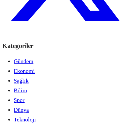
Kategoriler
Gündem
Ekonomi
Sağlık
Bilim
Spor
Dünya
Teknoloji