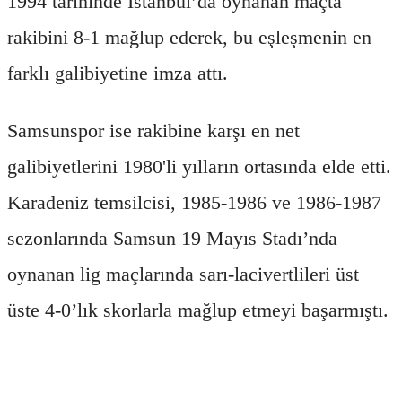
1994 tarihinde İstanbul’da oynanan maçta
rakibini 8-1 mağlup ederek, bu eşleşmenin en
farklı galibiyetine imza attı.
Samsunspor ise rakibine karşı en net
galibiyetlerini 1980'li yılların ortasında elde etti.
Karadeniz temsilcisi, 1985-1986 ve 1986-1987
sezonlarında Samsun 19 Mayıs Stadı’nda
oynanan lig maçlarında sarı-lacivertlileri üst
üste 4-0’lık skorlarla mağlup etmeyi başarmıştı.