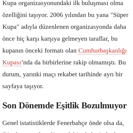
Kupa organizasyonundaki ilk buluşması olma
özelliğini taşıyor. 2006 yılından bu yana "Süper
Kupa" adıyla düzenlenen organizasyonda daha
önce hiç karşı karşıya gelmeyen taraflar, bu
kupanın önceki formatı olan
Cumhurbaşkanlığı
Kupası
’nda da birbirlerine rakip olmamıştı. Bu
durum, yarınki maçı rekabet tarihinde ayrı bir
sayfaya taşıyor.
Son Dönemde Eşitlik Bozulmuyor
Genel istatistiklerde Fenerbahçe önde olsa da,