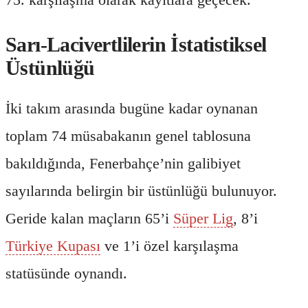
Sarı-Lacivertlilerin İstatistiksel
Üstünlüğü
İki takım arasında bugüne kadar oynanan
toplam 74 müsabakanın genel tablosuna
bakıldığında, Fenerbahçe’nin galibiyet
sayılarında belirgin bir üstünlüğü bulunuyor.
Geride kalan maçların 65’i
Süper Lig
, 8’i
Türkiye Kupası
ve 1’i özel karşılaşma
statüsünde oynandı.