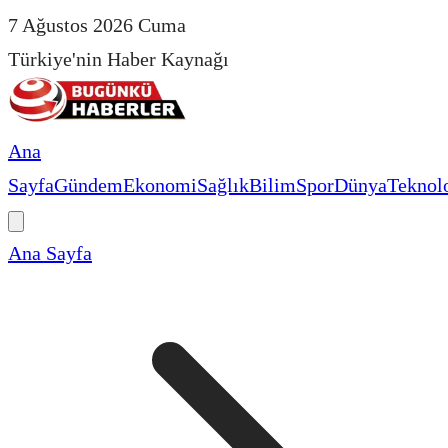
7 Ağustos 2026 Cuma
Türkiye'nin Haber Kaynağı
Ana
Sayfa
Gündem
Ekonomi
Sağlık
Bilim
Spor
Dünya
Teknolo
Ana Sayfa