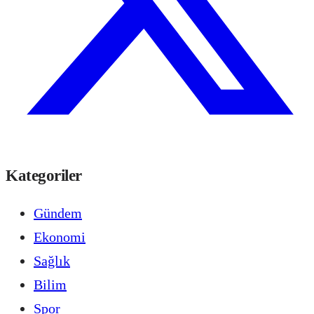
Kategoriler
Gündem
Ekonomi
Sağlık
Bilim
Spor