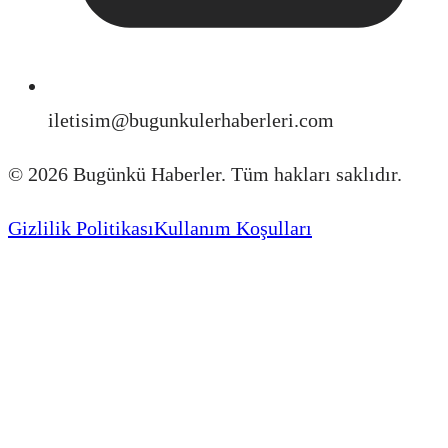
iletisim@bugunkulerhaberleri.com
©
2026
Bugünkü Haberler. Tüm hakları saklıdır.
Gizlilik Politikası
Kullanım Koşulları