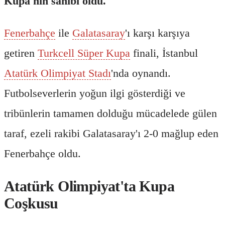
Kupa'nın sahibi oldu.
Fenerbahçe
ile
Galatasaray
'ı karşı karşıya
getiren
Turkcell Süper Kupa
finali, İstanbul
Atatürk Olimpiyat Stadı
'nda oynandı.
Futbolseverlerin yoğun ilgi gösterdiği ve
tribünlerin tamamen dolduğu mücadelede gülen
taraf, ezeli rakibi Galatasaray'ı 2-0 mağlup eden
Fenerbahçe oldu.
Atatürk Olimpiyat'ta Kupa
Coşkusu