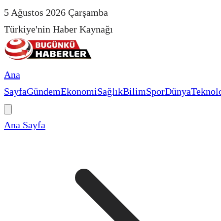
5 Ağustos 2026 Çarşamba
Türkiye'nin Haber Kaynağı
Ana
Sayfa
Gündem
Ekonomi
Sağlık
Bilim
Spor
Dünya
Teknolo
Ana Sayfa