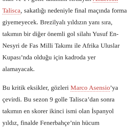
Talisca
, sakatlığı nedeniyle final maçında forma
giyemeyecek. Brezilyalı yıldızın yanı sıra,
takımın bir diğer önemli gol silahı Yusuf En-
Nesyri de Fas Milli Takımı ile Afrika Uluslar
Kupası’nda olduğu için kadroda yer
alamayacak.
Bu kritik eksikler, gözleri
Marco Asensio
’ya
çevirdi. Bu sezon 9 golle Talisca’dan sonra
takımın en skorer ikinci ismi olan İspanyol
yıldız, finalde Fenerbahçe’nin hücum