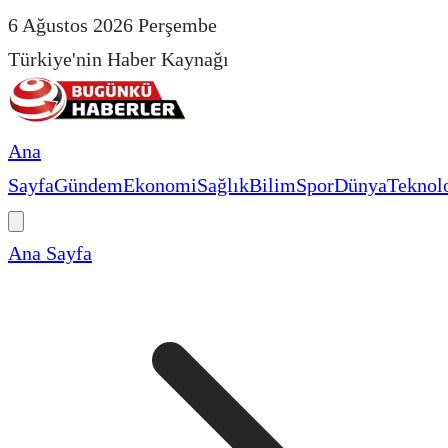
6 Ağustos 2026 Perşembe
Türkiye'nin Haber Kaynağı
Ana
Sayfa
Gündem
Ekonomi
Sağlık
Bilim
Spor
Dünya
Teknolo
Ana Sayfa