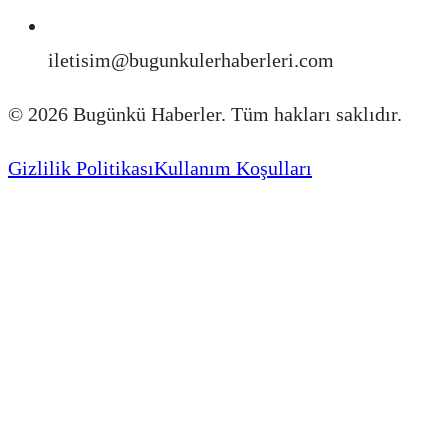
iletisim@bugunkulerhaberleri.com
©
2026
Bugünkü Haberler. Tüm hakları saklıdır.
Gizlilik Politikası
Kullanım Koşulları