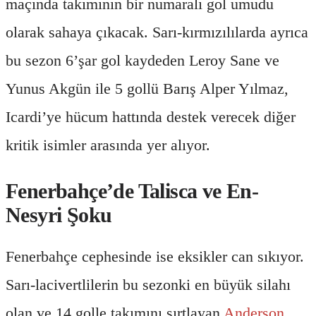
maçında takımının bir numaralı gol umudu
olarak sahaya çıkacak. Sarı-kırmızılılarda ayrıca
bu sezon 6’şar gol kaydeden Leroy Sane ve
Yunus Akgün ile 5 gollü Barış Alper Yılmaz,
Icardi’ye hücum hattında destek verecek diğer
kritik isimler arasında yer alıyor.
Fenerbahçe’de Talisca ve En-
Nesyri Şoku
Fenerbahçe cephesinde ise eksikler can sıkıyor.
Sarı-lacivertlilerin bu sezonki en büyük silahı
olan ve 14 golle takımını sırtlayan
Anderson