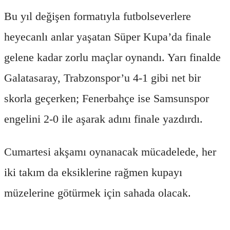
Bu yıl değişen formatıyla futbolseverlere
heyecanlı anlar yaşatan Süper Kupa’da finale
gelene kadar zorlu maçlar oynandı. Yarı finalde
Galatasaray, Trabzonspor’u 4-1 gibi net bir
skorla geçerken; Fenerbahçe ise Samsunspor
engelini 2-0 ile aşarak adını finale yazdırdı.
Cumartesi akşamı oynanacak mücadelede, her
iki takım da eksiklerine rağmen kupayı
müzelerine götürmek için sahada olacak.