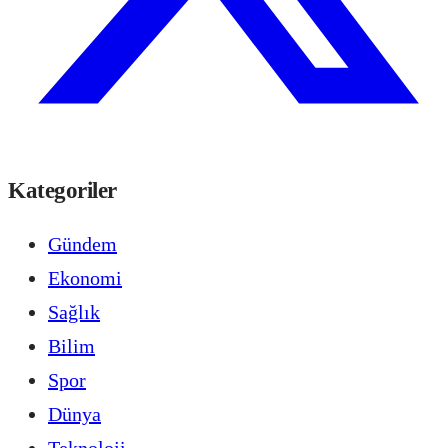
Kategoriler
Gündem
Ekonomi
Sağlık
Bilim
Spor
Dünya
Teknoloji