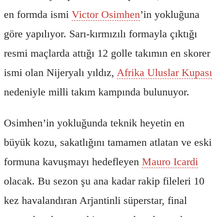
en formda ismi
Victor Osimhen
’in yokluğuna
göre yapılıyor. Sarı-kırmızılı formayla çıktığı
resmi maçlarda attığı 12 golle takımın en skorer
ismi olan Nijeryalı yıldız,
Afrika Uluslar Kupası
nedeniyle milli takım kampında bulunuyor.
Osimhen’in yokluğunda teknik heyetin en
büyük kozu, sakatlığını tamamen atlatan ve eski
formuna kavuşmayı hedefleyen
Mauro Icardi
olacak. Bu sezon şu ana kadar rakip fileleri 10
kez havalandıran Arjantinli süperstar, final