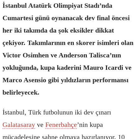
İstanbul Atatürk Olimpiyat Stadı’nda
Cumartesi günü oynanacak dev final öncesi
her iki takımda da şok eksikler dikkat
çekiyor. Takımlarının en skorer isimleri olan
Victor Osimhen ve Anderson Talisca’nın
yokluğunda, kupa kaderini Mauro Icardi ve
Marco Asensio gibi yıldızların performansı
belirleyecek.
İstanbul, Türk futbolunun iki dev çınarı
Galatasaray
ve
Fenerbahçe
’nin kupa
mücadelesine sahne olmaya hazırlanıyor. 10