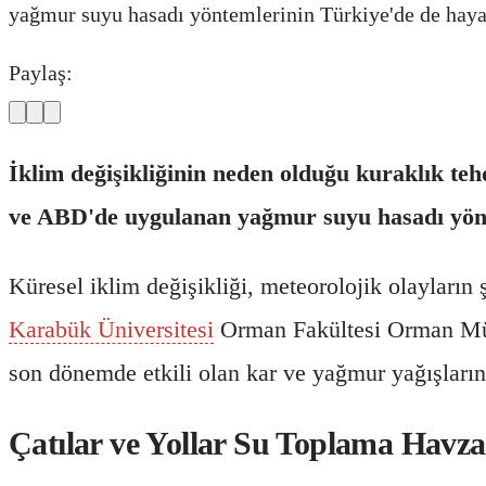
yağmur suyu hasadı yöntemlerinin Türkiye'de de hayat
Paylaş:
İklim değişikliğinin neden olduğu kuraklık teh
ve ABD'de uygulanan yağmur suyu hasadı yönte
Küresel iklim değişikliği, meteorolojik olayların şi
Karabük Üniversitesi
Orman Fakültesi Orman Mühe
son dönemde etkili olan kar ve yağmur yağışlarını
Çatılar ve Yollar Su Toplama Havz