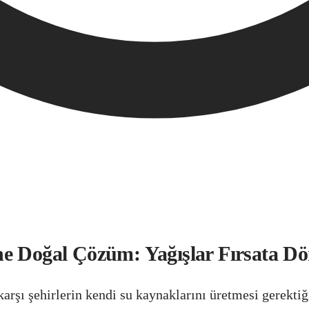
e Doğal Çözüm: Yağışlar Fırsata Dö
 karşı şehirlerin kendi su kaynaklarını üretmesi gerek