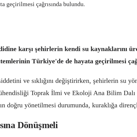
a geçirilmesi çağrısında bulundu.
didine karşı şehirlerin kendi su kaynaklarını ü
mlerinin Türkiye'de de hayata geçirilmesi çağ
ddetini ve sıklığını değiştirirken, şehirlerin su yön
ndisliği Toprak İlmi ve Ekoloji Ana Bilim Dalı 
n doğru yönetilmesi durumunda, kuraklığa dirençli ş
asına Dönüşmeli