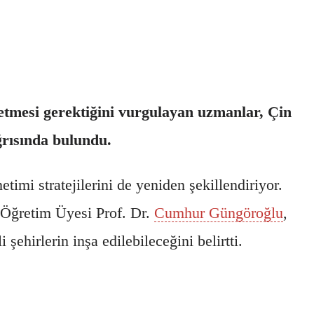
retmesi gerektiğini vurgulayan uzmanlar, Çin
rısında bulundu.
etimi stratejilerini de yeniden şekillendiriyor.
Öğretim Üyesi Prof. Dr.
Cumhur Güngöroğlu
,
ehirlerin inşa edilebileceğini belirtti.