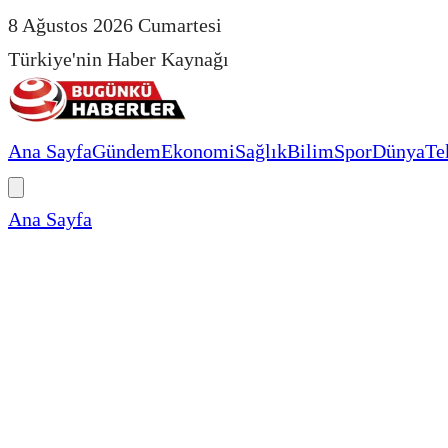
8 Ağustos 2026 Cumartesi
Türkiye'nin Haber Kaynağı
Ana Sayfa
Gündem
Ekonomi
Sağlık
Bilim
Spor
Dünya
Te
Ana Sayfa