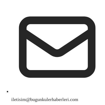
iletisim@bugunkulerhaberleri.com