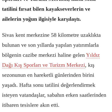
tatilini fırsat bilen kayakseverlerin ve
ailelerin yoğun ilgisiyle karşılaştı.
Sivas kent merkezine 58 kilometre uzaklıkta
bulunan ve son yıllarda yapılan yatırımlarla
bölgenin cazibe merkezi haline gelen
Yıldız
Dağı Kış Sporları ve Turizm Merkezi
, kış
sezonunun en hareketli günlerinden birini
yaşadı. Hafta sonu tatilini değerlendirmek
isteyen vatandaşlar, sabahın erken saatlerinden
itibaren tesislere akın etti.