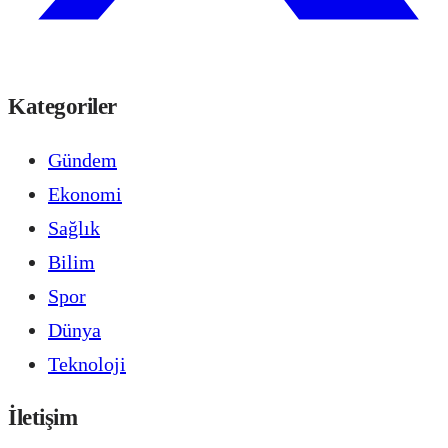
Kategoriler
Gündem
Ekonomi
Sağlık
Bilim
Spor
Dünya
Teknoloji
İletişim