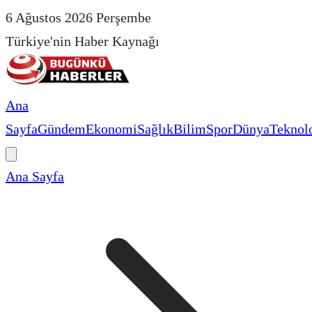
6 Ağustos 2026 Perşembe
Türkiye'nin Haber Kaynağı
Ana
Sayfa
Gündem
Ekonomi
Sağlık
Bilim
Spor
Dünya
Teknolo
Ana Sayfa