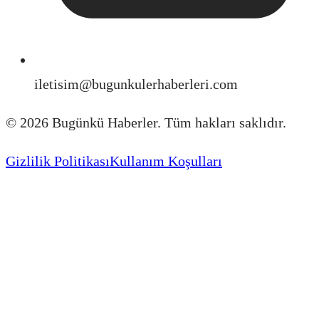
iletisim@bugunkulerhaberleri.com
©
2026
Bugünkü Haberler. Tüm hakları saklıdır.
Gizlilik Politikası
Kullanım Koşulları