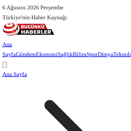
6 Ağustos 2026 Perşembe
Türkiye'nin Haber Kaynağı
Ana
Sayfa
Gündem
Ekonomi
Sağlık
Bilim
Spor
Dünya
Teknolo
Ana Sayfa