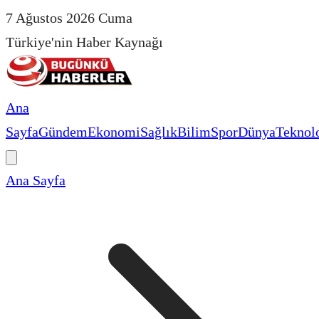
7 Ağustos 2026 Cuma
Türkiye'nin Haber Kaynağı
Ana
Sayfa
Gündem
Ekonomi
Sağlık
Bilim
Spor
Dünya
Teknolo
Ana Sayfa