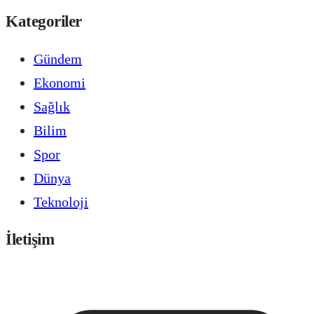
Kategoriler
Gündem
Ekonomi
Sağlık
Bilim
Spor
Dünya
Teknoloji
İletişim