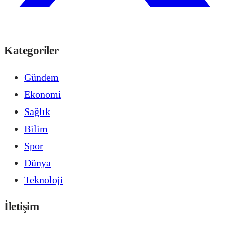
Kategoriler
Gündem
Ekonomi
Sağlık
Bilim
Spor
Dünya
Teknoloji
İletişim