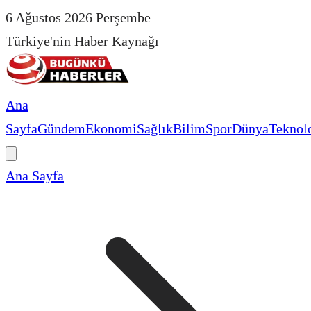
6 Ağustos 2026 Perşembe
Türkiye'nin Haber Kaynağı
Ana
Sayfa
Gündem
Ekonomi
Sağlık
Bilim
Spor
Dünya
Teknolo
Ana Sayfa