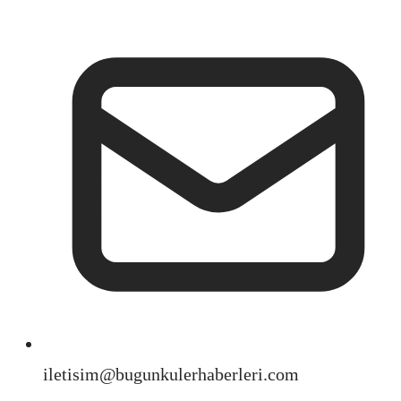
iletisim@bugunkulerhaberleri.com