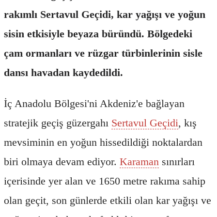
rakımlı Sertavul Geçidi, kar yağışı ve yoğun
sisin etkisiyle beyaza büründü. Bölgedeki
çam ormanları ve rüzgar türbinlerinin sisle
dansı havadan kaydedildi.
İç Anadolu Bölgesi'ni Akdeniz'e bağlayan
stratejik geçiş güzergahı
Sertavul Geçidi
, kış
mevsiminin en yoğun hissedildiği noktalardan
biri olmaya devam ediyor.
Karaman
sınırları
içerisinde yer alan ve 1650 metre rakıma sahip
olan geçit, son günlerde etkili olan kar yağışı ve