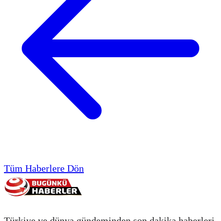
Tüm Haberlere Dön
Türkiye ve dünya gündeminden son dakika haberleri,