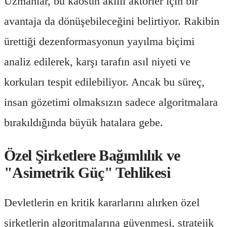
Uzmanlar, bu kaosun akıllı aktörler için bir
avantaja da dönüşebileceğini belirtiyor. Rakibin
ürettiği dezenformasyonun yayılma biçimi
analiz edilerek, karşı tarafın asıl niyeti ve
korkuları tespit edilebiliyor. Ancak bu süreç,
insan gözetimi olmaksızın sadece algoritmalara
bırakıldığında büyük hatalara gebe.
Özel Şirketlere Bağımlılık ve
"Asimetrik Güç" Tehlikesi
Devletlerin en kritik kararlarını alırken özel
şirketlerin algoritmalarına güvenmesi, stratejik