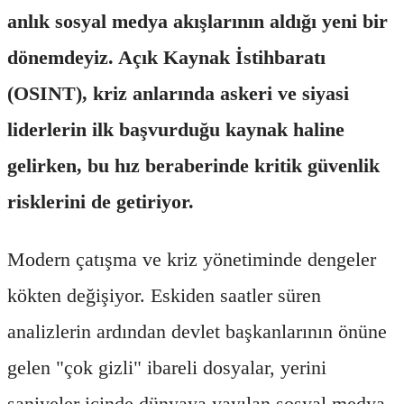
anlık sosyal medya akışlarının aldığı yeni bir
dönemdeyiz. Açık Kaynak İstihbaratı
(OSINT), kriz anlarında askeri ve siyasi
liderlerin ilk başvurduğu kaynak haline
gelirken, bu hız beraberinde kritik güvenlik
risklerini de getiriyor.
Modern çatışma ve kriz yönetiminde dengeler
kökten değişiyor. Eskiden saatler süren
analizlerin ardından devlet başkanlarının önüne
gelen "çok gizli" ibareli dosyalar, yerini
saniyeler içinde dünyaya yayılan sosyal medya