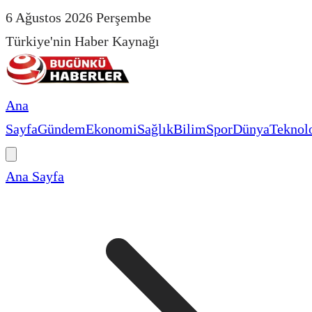
6 Ağustos 2026 Perşembe
Türkiye'nin Haber Kaynağı
Ana
Sayfa
Gündem
Ekonomi
Sağlık
Bilim
Spor
Dünya
Teknolo
Ana Sayfa