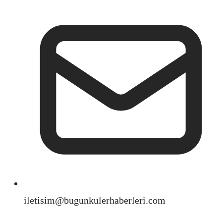
iletisim@bugunkulerhaberleri.com