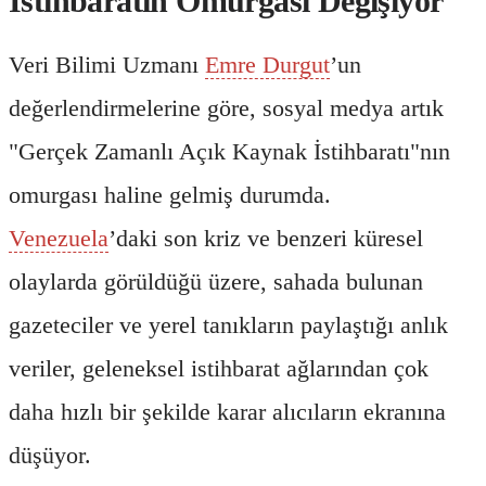
İstihbaratın Omurgası Değişiyor
Veri Bilimi Uzmanı
Emre Durgut
’un
değerlendirmelerine göre, sosyal medya artık
"Gerçek Zamanlı Açık Kaynak İstihbaratı"nın
omurgası haline gelmiş durumda.
Venezuela
’daki son kriz ve benzeri küresel
olaylarda görüldüğü üzere, sahada bulunan
gazeteciler ve yerel tanıkların paylaştığı anlık
veriler, geleneksel istihbarat ağlarından çok
daha hızlı bir şekilde karar alıcıların ekranına
düşüyor.