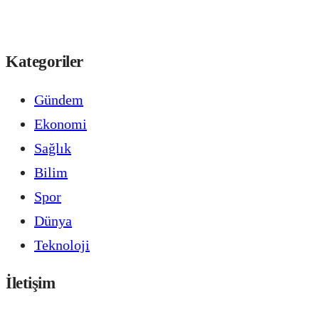
Kategoriler
Gündem
Ekonomi
Sağlık
Bilim
Spor
Dünya
Teknoloji
İletişim