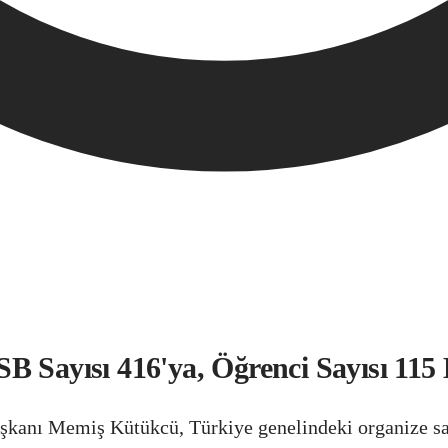
 Sayısı 416'ya, Öğrenci Sayısı 115 
kanı Memiş Kütükcü, Türkiye genelindeki organize sa