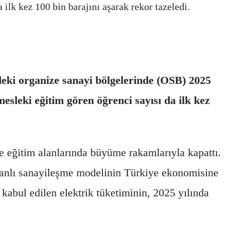
ilk kez 100 bin barajını aşarak rekor tazeledi.
ki organize sanayi bölgelerinde (OSB) 2025
esleki eğitim gören öğrenci sayısı da ilk kez
e eğitim alanlarında büyüme rakamlarıyla kapattı.
lanlı sanayileşme modelinin Türkiye ekonomisine
 kabul edilen elektrik tüketiminin, 2025 yılında