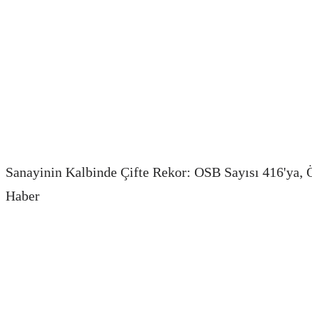
Sanayinin Kalbinde Çifte Rekor: OSB Sayısı 416'ya, Ö
Haber