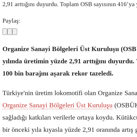
2,91 arttığını duyurdu. Toplam OSB sayısının 416’ya yü
Paylaş:
Organize Sanayi Bölgeleri Üst Kuruluşu (OSB
yılında üretimin yüzde 2,91 arttığını duyurdu.
100 bin barajını aşarak rekor tazeledi.
Türkiye'nin üretim lokomotifi olan Organize Sana
Organize Sanayi Bölgeleri Üst Kuruluşu
(OSBÜK
sağladığı katkıları verilerle ortaya koydu. Kütükc
bir önceki yıla kıyasla yüzde 2,91 oranında artış g