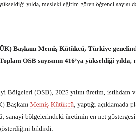
kseldiği yılda, mesleki eğitim gören öğrenci sayısı da 
ÜK) Başkanı Memiş Kütükcü, Türkiye genelinde
 Toplam OSB sayısının 416’ya yükseldiği yılda, m
yi Bölgeleri (OSB), 2025 yılını üretim, istihdam v
) Başkanı
Memiş Kütükcü
, yaptığı açıklamada p
ü, sanayi bölgelerindeki üretimin en net göstergesi
österdiğini bildirdi.