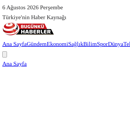
6 Ağustos 2026 Perşembe
Türkiye'nin Haber Kaynağı
Ana Sayfa
Gündem
Ekonomi
Sağlık
Bilim
Spor
Dünya
Te
Ana Sayfa