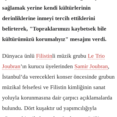
sağlamak yerine kendi kültürlerinin
derinliklerine inmeyi tercih ettiklerini
belirterek, "Topraklarımızı kaybetsek bile
kültürümüzü korumalıyız" mesajını verdi.
Dünyaca ünlü
Filistin
li müzik grubu
Le Trio
Joubran
’ın kurucu üyelerinden
Samir Joubran
,
İstanbul’da verecekleri konser öncesinde grubun
müzikal felsefesi ve Filistin kimliğinin sanat
yoluyla korunmasına dair çarpıcı açıklamalarda
bulundu. Dört kuşaktır ud yapımcılığıyla