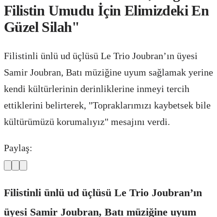
Filistin Umudu İçin Elimizdeki En
Güzel Silah"
Filistinli ünlü ud üçlüsü Le Trio Joubran’ın üyesi
Samir Joubran, Batı müziğine uyum sağlamak yerine
kendi kültürlerinin derinliklerine inmeyi tercih
ettiklerini belirterek, "Topraklarımızı kaybetsek bile
kültürümüzü korumalıyız" mesajını verdi.
Paylaş:
Filistinli ünlü ud üçlüsü Le Trio Joubran’ın
üyesi Samir Joubran, Batı müziğine uyum