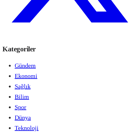
Kategoriler
Gündem
Ekonomi
Sağlık
Bilim
Spor
Dünya
Teknoloji