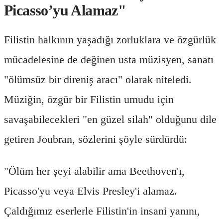
Picasso’yu Alamaz"
Filistin halkının yaşadığı zorluklara ve özgürlük
mücadelesine de değinen usta müzisyen, sanatı
"ölümsüz bir direniş aracı" olarak niteledi.
Müziğin, özgür bir Filistin umudu için
savaşabilecekleri "en güzel silah" olduğunu dile
getiren Joubran, sözlerini şöyle sürdürdü:
"Ölüm her şeyi alabilir ama Beethoven'ı,
Picasso'yu veya Elvis Presley'i alamaz.
Çaldığımız eserlerle Filistin'in insani yanını,