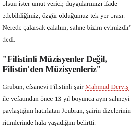
olsun ister umut verici; duygularımızı ifade
edebildiğimiz, özgür olduğumuz tek yer orası.
Nerede çalarsak çalalım, sahne bizim evimizdir"
dedi.
"Filistinli Müzisyenler Değil,
Filistin'den Müzisyenleriz"
Grubun, efsanevi Filistinli şair
Mahmud Derviş
ile vefatından önce 13 yıl boyunca aynı sahneyi
paylaştığını hatırlatan Joubran, şairin dizelerinin
ritimlerinde hala yaşadığını belirtti.