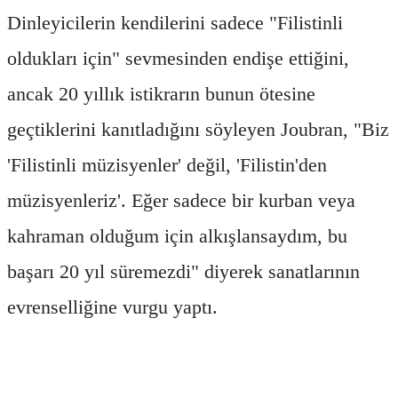
Dinleyicilerin kendilerini sadece "Filistinli
oldukları için" sevmesinden endişe ettiğini,
ancak 20 yıllık istikrarın bunun ötesine
geçtiklerini kanıtladığını söyleyen Joubran, "Biz
'Filistinli müzisyenler' değil, 'Filistin'den
müzisyenleriz'. Eğer sadece bir kurban veya
kahraman olduğum için alkışlansaydım, bu
başarı 20 yıl süremezdi" diyerek sanatlarının
evrenselliğine vurgu yaptı.