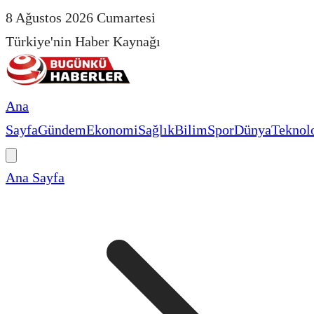
8 Ağustos 2026 Cumartesi
Türkiye'nin Haber Kaynağı
Ana
Sayfa
Gündem
Ekonomi
Sağlık
Bilim
Spor
Dünya
Teknolo
Ana Sayfa