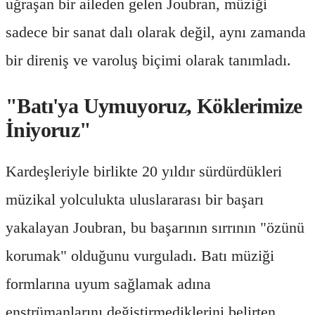
uğraşan bir aileden gelen Joubran, müziği
sadece bir sanat dalı olarak değil, aynı zamanda
bir direniş ve varoluş biçimi olarak tanımladı.
"Batı'ya Uymuyoruz, Köklerimize
İniyoruz"
Kardeşleriyle birlikte 20 yıldır sürdürdükleri
müzikal yolculukta uluslararası bir başarı
yakalayan Joubran, bu başarının sırrının "özünü
korumak" olduğunu vurguladı. Batı müziği
formlarına uyum sağlamak adına
enstrümanlarını değiştirmediklerini belirten