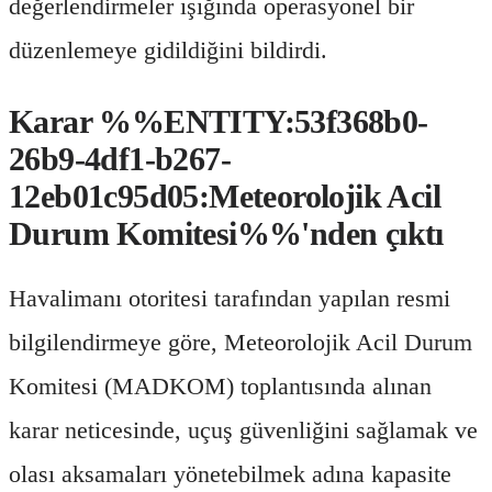
değerlendirmeler ışığında operasyonel bir
düzenlemeye gidildiğini bildirdi.
Karar %%ENTITY:53f368b0-
26b9-4df1-b267-
12eb01c95d05:Meteorolojik Acil
Durum Komitesi%%'nden çıktı
Havalimanı otoritesi tarafından yapılan resmi
bilgilendirmeye göre, Meteorolojik Acil Durum
Komitesi (MADKOM) toplantısında alınan
karar neticesinde, uçuş güvenliğini sağlamak ve
olası aksamaları yönetebilmek adına kapasite