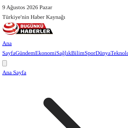
9 Ağustos 2026 Pazar
Türkiye'nin Haber Kaynağı
Ana
Sayfa
Gündem
Ekonomi
Sağlık
Bilim
Spor
Dünya
Teknolo
Ana Sayfa