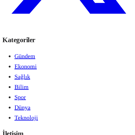
Kategoriler
Gündem
Ekonomi
Sağlık
Bilim
Spor
Dünya
Teknoloji
İletişim