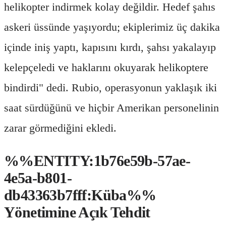
helikopter indirmek kolay değildir. Hedef şahıs
askeri üssünde yaşıyordu; ekiplerimiz üç dakika
içinde iniş yaptı, kapısını kırdı, şahsı yakalayıp
kelepçeledi ve haklarını okuyarak helikoptere
bindirdi" dedi. Rubio, operasyonun yaklaşık iki
saat sürdüğünü ve hiçbir Amerikan personelinin
zarar görmediğini ekledi.
%%ENTITY:1b76e59b-57ae-
4e5a-b801-
db43363b7fff:Küba%%
Yönetimine Açık Tehdit