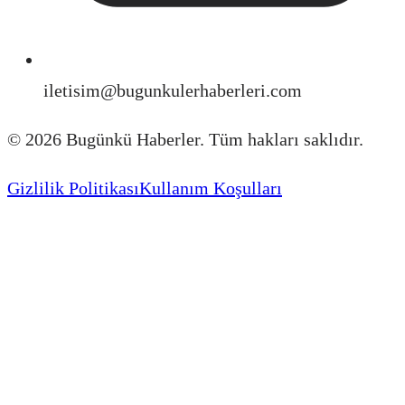
iletisim@bugunkulerhaberleri.com
©
2026
Bugünkü Haberler. Tüm hakları saklıdır.
Gizlilik Politikası
Kullanım Koşulları