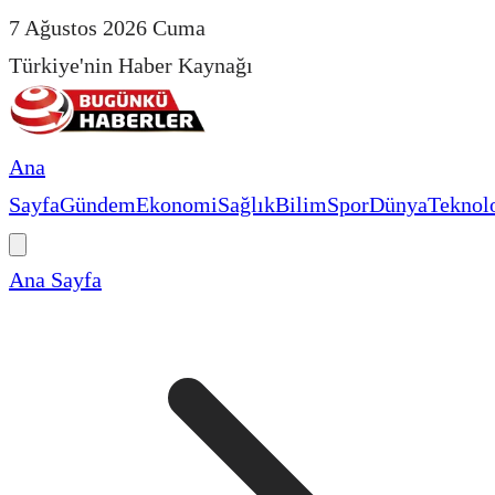
7 Ağustos 2026 Cuma
Türkiye'nin Haber Kaynağı
Ana
Sayfa
Gündem
Ekonomi
Sağlık
Bilim
Spor
Dünya
Teknolo
Ana Sayfa