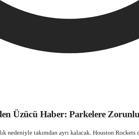
’den Üzücü Haber: Parkelere Zorunl
ık nedeniyle takımdan ayrı kalacak. Houston Rockets c