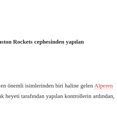
uston Rockets cephesinden yapılan
en önemli isimlerinden biri haline gelen
Alperen
k heyeti tarafından yapılan kontrollerin ardından,