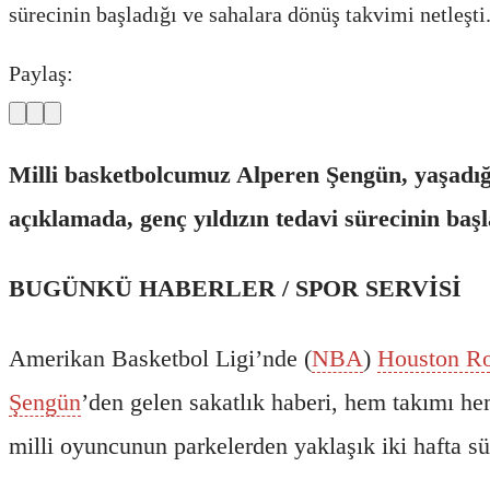
sürecinin başladığı ve sahalara dönüş takvimi netleşti
Paylaş:
Milli basketbolcumuz Alperen Şengün, yaşadığ
açıklamada, genç yıldızın tedavi sürecinin başl
BUGÜNKÜ HABERLER / SPOR SERVİSİ
Amerikan Basketbol Ligi’nde (
NBA
)
Houston Ro
Şengün
’den gelen sakatlık haberi, hem takımı hem
milli oyuncunun parkelerden yaklaşık iki hafta sür