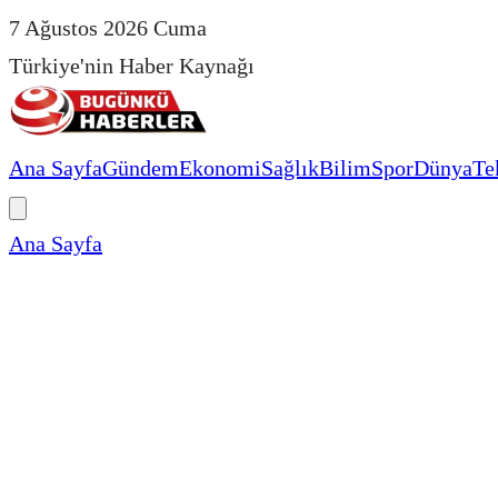
7 Ağustos 2026 Cuma
Türkiye'nin Haber Kaynağı
Ana Sayfa
Gündem
Ekonomi
Sağlık
Bilim
Spor
Dünya
Te
Ana Sayfa