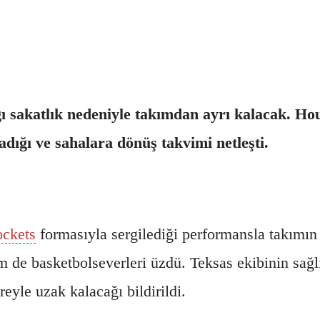
.
ı sakatlık nedeniyle takımdan ayrı kalacak. Ho
adığı ve sahalara dönüş takvimi netleşti.
ckets
formasıyla sergilediği performansla takımın 
 de basketbolseverleri üzdü. Teksas ekibinin sağlı
eyle uzak kalacağı bildirildi.