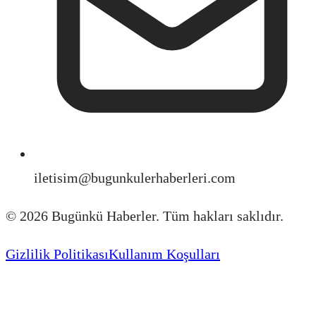
iletisim@bugunkulerhaberleri.com
©
2026
Bugünkü Haberler. Tüm hakları saklıdır.
Gizlilik Politikası
Kullanım Koşulları