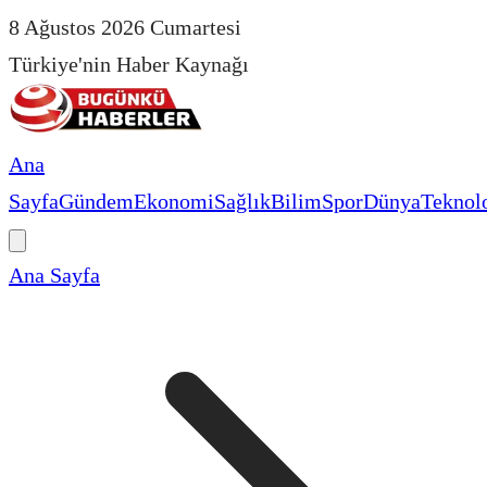
8 Ağustos 2026 Cumartesi
Türkiye'nin Haber Kaynağı
Ana
Sayfa
Gündem
Ekonomi
Sağlık
Bilim
Spor
Dünya
Teknolo
Ana Sayfa