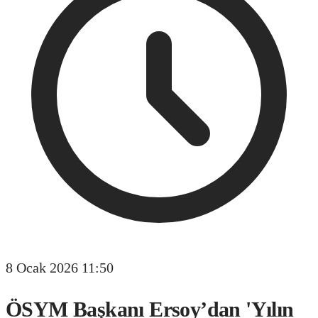
8 Ocak 2026 11:50
ÖSYM Başkanı Ersoy’dan 'Yılın