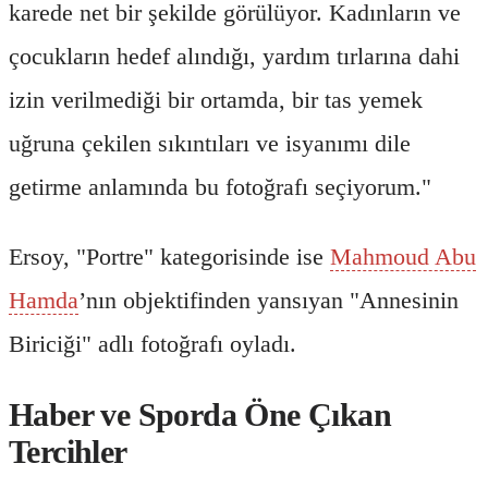
karede net bir şekilde görülüyor. Kadınların ve
çocukların hedef alındığı, yardım tırlarına dahi
izin verilmediği bir ortamda, bir tas yemek
uğruna çekilen sıkıntıları ve isyanımı dile
getirme anlamında bu fotoğrafı seçiyorum."
Ersoy, "Portre" kategorisinde ise
Mahmoud Abu
Hamda
’nın objektifinden yansıyan "Annesinin
Biriciği" adlı fotoğrafı oyladı.
Haber ve Sporda Öne Çıkan
Tercihler