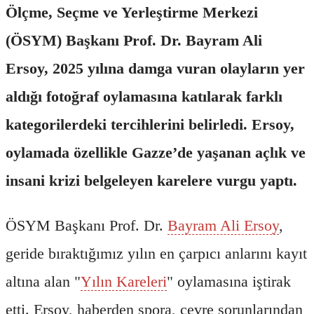
Ölçme, Seçme ve Yerleştirme Merkezi
(ÖSYM) Başkanı Prof. Dr. Bayram Ali
Ersoy, 2025 yılına damga vuran olayların yer
aldığı fotoğraf oylamasına katılarak farklı
kategorilerdeki tercihlerini belirledi. Ersoy,
oylamada özellikle Gazze’de yaşanan açlık ve
insani krizi belgeleyen karelere vurgu yaptı.
ÖSYM Başkanı Prof. Dr.
Bayram Ali Ersoy
,
geride bıraktığımız yılın en çarpıcı anlarını kayıt
altına alan "
Yılın Kareleri
" oylamasına iştirak
etti. Ersoy, haberden spora, çevre sorunlarından