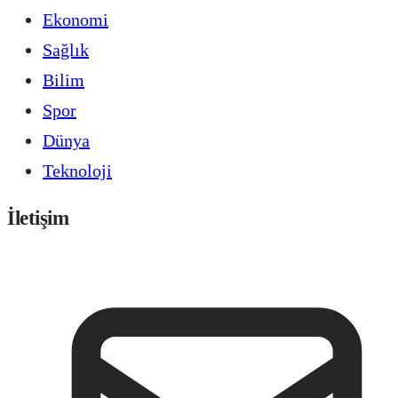
Ekonomi
Sağlık
Bilim
Spor
Dünya
Teknoloji
İletişim