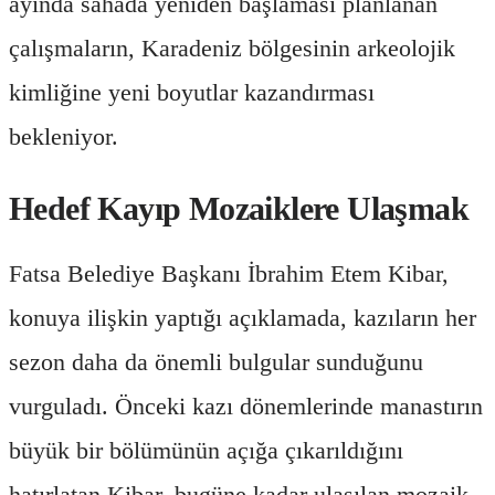
ayında sahada yeniden başlaması planlanan
çalışmaların, Karadeniz bölgesinin arkeolojik
kimliğine yeni boyutlar kazandırması
bekleniyor.
Hedef Kayıp Mozaiklere Ulaşmak
Fatsa Belediye Başkanı İbrahim Etem Kibar,
konuya ilişkin yaptığı açıklamada, kazıların her
sezon daha da önemli bulgular sunduğunu
vurguladı. Önceki kazı dönemlerinde manastırın
büyük bir bölümünün açığa çıkarıldığını
hatırlatan Kibar, bugüne kadar ulaşılan mozaik