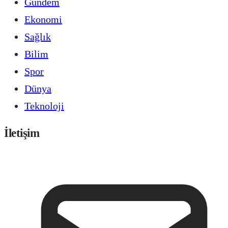
Gündem
Ekonomi
Sağlık
Bilim
Spor
Dünya
Teknoloji
İletişim