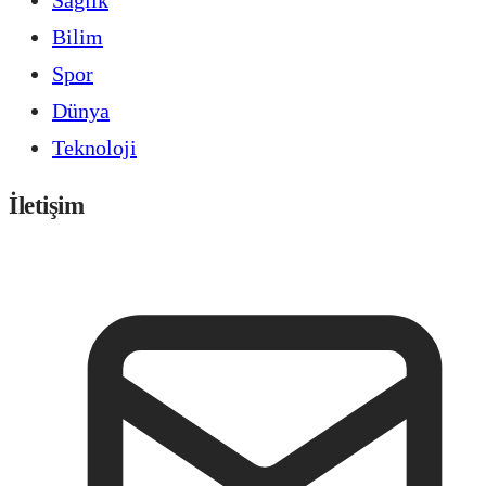
Bilim
Spor
Dünya
Teknoloji
İletişim