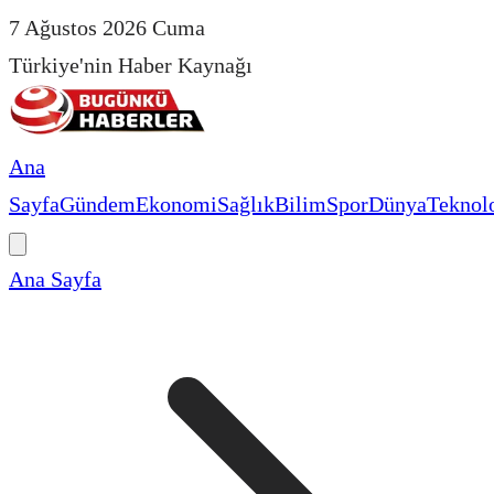
7 Ağustos 2026 Cuma
Türkiye'nin Haber Kaynağı
Ana
Sayfa
Gündem
Ekonomi
Sağlık
Bilim
Spor
Dünya
Teknolo
Ana Sayfa