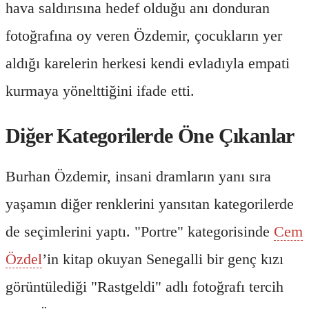
hava saldırısına hedef olduğu anı donduran
fotoğrafına oy veren Özdemir, çocukların yer
aldığı karelerin herkesi kendi evladıyla empati
kurmaya yönelttiğini ifade etti.
Diğer Kategorilerde Öne Çıkanlar
Burhan Özdemir, insani dramların yanı sıra
yaşamın diğer renklerini yansıtan kategorilerde
de seçimlerini yaptı. "Portre" kategorisinde
Cem
Özdel
’in kitap okuyan Senegalli bir genç kızı
görüntülediği "Rastgeldi" adlı fotoğrafı tercih