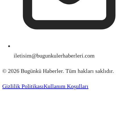
iletisim@bugunkulerhaberleri.com
©
2026
Bugünkü Haberler. Tüm hakları saklıdır.
Gizlilik Politikası
Kullanım Koşulları