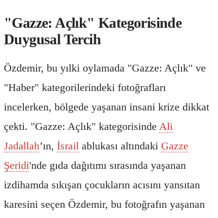
"Gazze: Açlık" Kategorisinde
Duygusal Tercih
Özdemir, bu yılki oylamada "Gazze: Açlık" ve
"Haber" kategorilerindeki fotoğrafları
incelerken, bölgede yaşanan insani krize dikkat
çekti. "Gazze: Açlık" kategorisinde
Ali
Jadallah
’ın,
İsrail
ablukası altındaki
Gazze
Şeridi
'nde gıda dağıtımı sırasında yaşanan
izdihamda sıkışan çocukların acısını yansıtan
karesini seçen Özdemir, bu fotoğrafın yaşanan