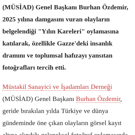
(MÜSİAD) Genel Başkanı Burhan Özdemir,
2025 yılına damgasını vuran olayların
belgelendiği "Yılın Kareleri" oylamasına
katılarak, özellikle Gazze'deki insanlık
dramını ve toplumsal hafızayı yansıtan
fotoğrafları tercih etti.
Müstakil Sanayici ve İşadamları Derneği
(MÜSİAD) Genel Başkanı
Burhan Özdemir
,
geride bırakılan yılda Türkiye ve dünya
gündeminde öne çıkan olayların görsel kayıt
altına alındığı geleneksel fotoğraf oylamasında