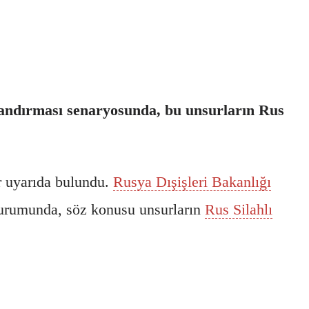
şlandırması senaryosunda, bu unsurların Rus
bir uyarıda bulundu.
Rusya Dışişleri Bakanlığı
i durumunda, söz konusu unsurların
Rus Silahlı