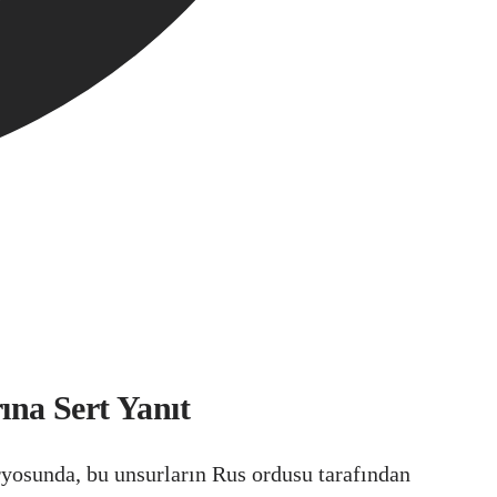
na Sert Yanıt
ryosunda, bu unsurların Rus ordusu tarafından