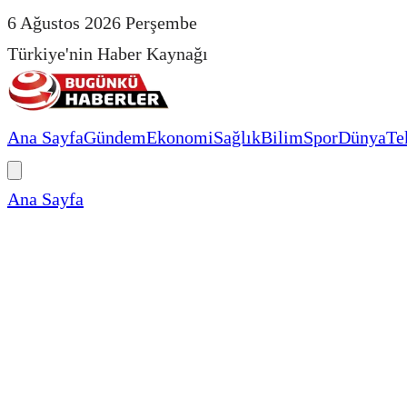
6 Ağustos 2026 Perşembe
Türkiye'nin Haber Kaynağı
Ana Sayfa
Gündem
Ekonomi
Sağlık
Bilim
Spor
Dünya
Te
Ana Sayfa