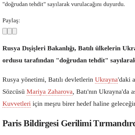
"doğrudan tehdit" sayılarak vurulacağını duyurdu.
Paylaş:
Rusya Dışişleri Bakanlığı, Batılı ülkelerin U
ordusu tarafından "doğrudan tehdit" sayılara
Rusya yönetimi, Batılı devletlerin
Ukrayna
'daki 
Sözcüsü
Mariya Zaharova
, Batı'nın Ukrayna'da a
Kuvvetleri
için meşru birer hedef haline geleceğin
Paris Bildirgesi Gerilimi Tırmandır