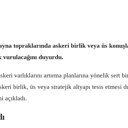
krayna topraklarında askeri birlik veya üs konu
k vurulacağını duyurdu.
askeri varlıklarını artırma planlarına yönelik sert 
skeri birlik, üs veya stratejik altyapı tesis etmes
i açıkladı.
dı