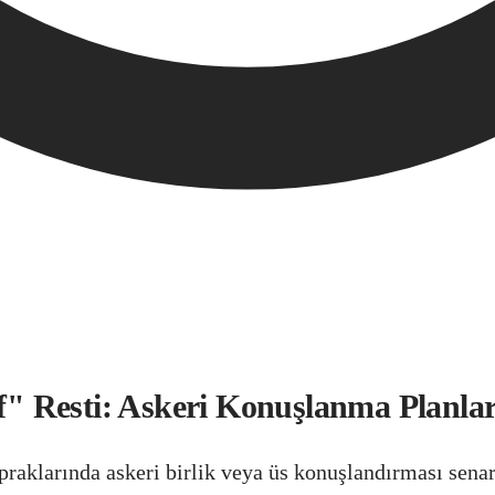
 Resti: Askeri Konuşlanma Planları
opraklarında askeri birlik veya üs konuşlandırması sena