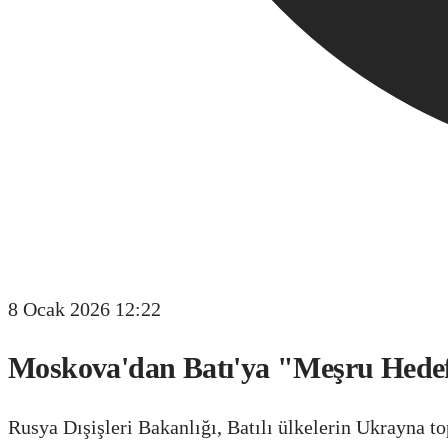
8 Ocak 2026 12:22
Moskova'dan Batı'ya "Meşru Hedef"
Rusya Dışişleri Bakanlığı, Batılı ülkelerin Ukrayna t