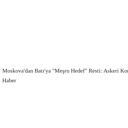
Moskova'dan Batı'ya "Meşru Hedef" Resti: Askeri Kon
Haber