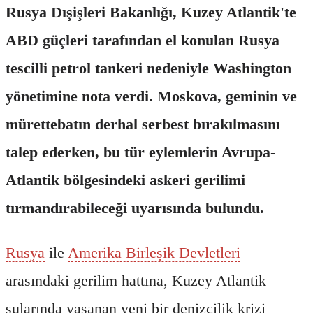
Rusya Dışişleri Bakanlığı, Kuzey Atlantik'te
ABD güçleri tarafından el konulan Rusya
tescilli petrol tankeri nedeniyle Washington
yönetimine nota verdi. Moskova, geminin ve
mürettebatın derhal serbest bırakılmasını
talep ederken, bu tür eylemlerin Avrupa-
Atlantik bölgesindeki askeri gerilimi
tırmandırabileceği uyarısında bulundu.
Rusya
ile
Amerika Birleşik Devletleri
arasındaki gerilim hattına, Kuzey Atlantik
sularında yaşanan yeni bir denizcilik krizi