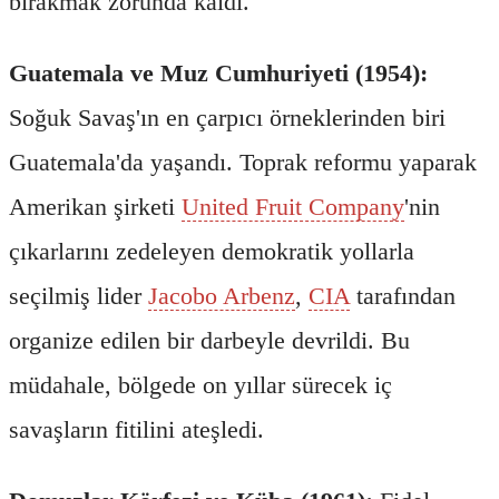
bırakmak zorunda kaldı.
Guatemala ve Muz Cumhuriyeti (1954):
Soğuk Savaş'ın en çarpıcı örneklerinden biri
Guatemala'da yaşandı. Toprak reformu yaparak
Amerikan şirketi
United Fruit Company
'nin
çıkarlarını zedeleyen demokratik yollarla
seçilmiş lider
Jacobo Arbenz
,
CIA
tarafından
organize edilen bir darbeyle devrildi. Bu
müdahale, bölgede on yıllar sürecek iç
savaşların fitilini ateşledi.