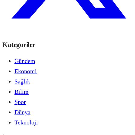
Kategoriler
Gündem
Ekonomi
Sağlık
Bilim
Spor
Dünya
Teknoloji