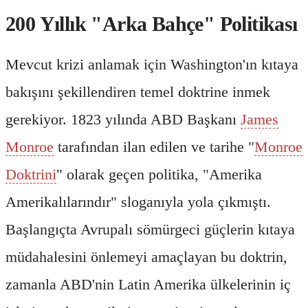
200 Yıllık "Arka Bahçe" Politikası
Mevcut krizi anlamak için Washington'ın kıtaya
bakışını şekillendiren temel doktrine inmek
gerekiyor. 1823 yılında ABD Başkanı
James
Monroe
tarafından ilan edilen ve tarihe "
Monroe
Doktrini
" olarak geçen politika, "Amerika
Amerikalılarındır" sloganıyla yola çıkmıştı.
Başlangıçta Avrupalı sömürgeci güçlerin kıtaya
müdahalesini önlemeyi amaçlayan bu doktrin,
zamanla ABD'nin Latin Amerika ülkelerinin iç