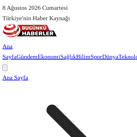
8 Ağustos 2026 Cumartesi
Türkiye'nin Haber Kaynağı
Ana
Sayfa
Gündem
Ekonomi
Sağlık
Bilim
Spor
Dünya
Teknolo
Ana Sayfa