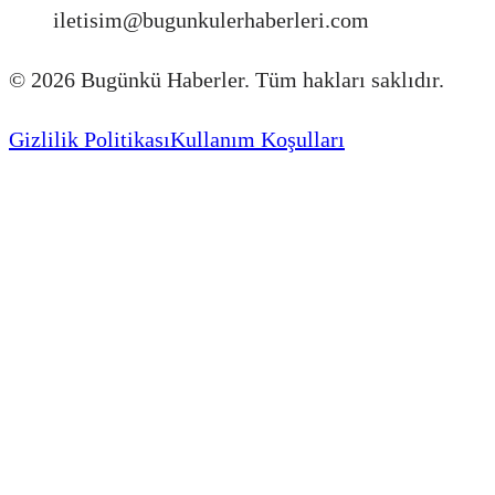
iletisim@bugunkulerhaberleri.com
©
2026
Bugünkü Haberler. Tüm hakları saklıdır.
Gizlilik Politikası
Kullanım Koşulları