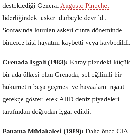
desteklediği General
Augusto Pinochet
liderliğindeki askeri darbeyle devrildi.
Sonrasında kurulan askeri cunta döneminde
binlerce kişi hayatını kaybetti veya kaybedildi.
Grenada İşgali (1983):
Karayipler'deki küçük
bir ada ülkesi olan Grenada, sol eğilimli bir
hükümetin başa geçmesi ve havaalanı inşaatı
gerekçe gösterilerek ABD deniz piyadeleri
tarafından doğrudan işgal edildi.
Panama Müdahalesi (1989):
Daha önce CIA