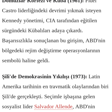
Domuzlar Körfezi ve Küba (1961):
Fidel
Castro liderliğindeki devrimi yıkmak isteyen
Kennedy yönetimi, CIA tarafından eğitilen
sürgündeki Kübalıları adaya çıkardı.
Başarısızlıkla sonuçlanan bu girişim, ABD'nin
bölgedeki rejim değiştirme operasyonlarının
sembolü haline geldi.
Şili'de Demokrasinin Yıkılışı (1973):
Latin
Amerika tarihinin en travmatik olaylarından biri
Şili'de gerçekleşti. Seçimle işbaşına gelen
sosyalist lider
Salvador Allende
, ABD'nin