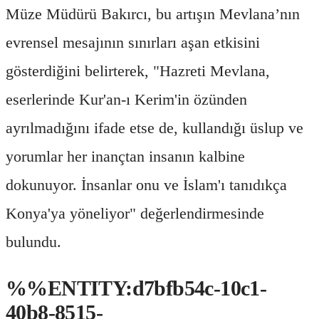
Müze Müdürü Bakırcı, bu artışın Mevlana’nın
evrensel mesajının sınırları aşan etkisini
gösterdiğini belirterek, "Hazreti Mevlana,
eserlerinde Kur'an-ı Kerim'in özünden
ayrılmadığını ifade etse de, kullandığı üslup ve
yorumlar her inançtan insanın kalbine
dokunuyor. İnsanlar onu ve İslam'ı tanıdıkça
Konya'ya yöneliyor" değerlendirmesinde
bulundu.
%%ENTITY:d7bfb54c-10c1-
40b8-8515-