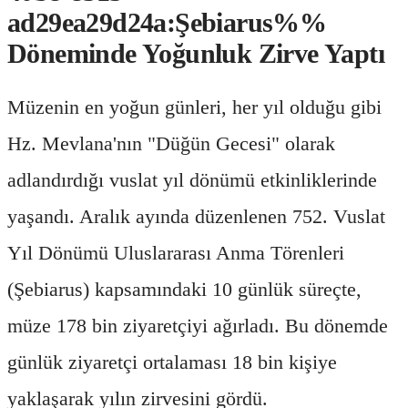
ad29ea29d24a:Şebiarus%%
Döneminde Yoğunluk Zirve Yaptı
Müzenin en yoğun günleri, her yıl olduğu gibi
Hz. Mevlana'nın "Düğün Gecesi" olarak
adlandırdığı vuslat yıl dönümü etkinliklerinde
yaşandı. Aralık ayında düzenlenen 752. Vuslat
Yıl Dönümü Uluslararası Anma Törenleri
(Şebiarus) kapsamındaki 10 günlük süreçte,
müze 178 bin ziyaretçiyi ağırladı. Bu dönemde
günlük ziyaretçi ortalaması 18 bin kişiye
yaklaşarak yılın zirvesini gördü.