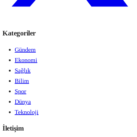
Kategoriler
Gündem
Ekonomi
Sağlık
Bilim
Spor
Dünya
Teknoloji
İletişim