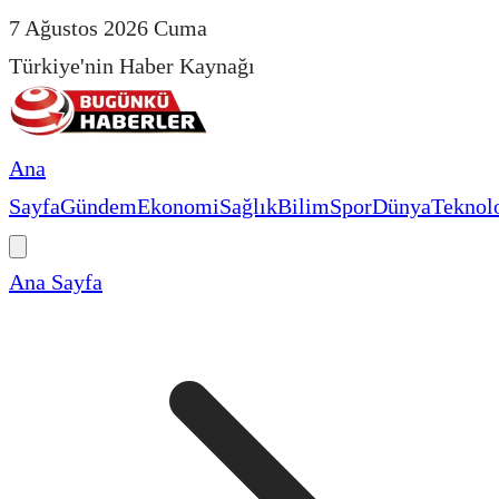
7 Ağustos 2026 Cuma
Türkiye'nin Haber Kaynağı
Ana
Sayfa
Gündem
Ekonomi
Sağlık
Bilim
Spor
Dünya
Teknolo
Ana Sayfa