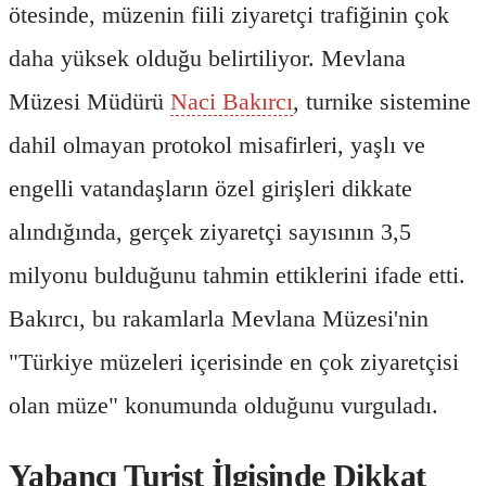
ötesinde, müzenin fiili ziyaretçi trafiğinin çok
daha yüksek olduğu belirtiliyor. Mevlana
Müzesi Müdürü
Naci Bakırcı
, turnike sistemine
dahil olmayan protokol misafirleri, yaşlı ve
engelli vatandaşların özel girişleri dikkate
alındığında, gerçek ziyaretçi sayısının 3,5
milyonu bulduğunu tahmin ettiklerini ifade etti.
Bakırcı, bu rakamlarla Mevlana Müzesi'nin
"Türkiye müzeleri içerisinde en çok ziyaretçisi
olan müze" konumunda olduğunu vurguladı.
Yabancı Turist İlgisinde Dikkat