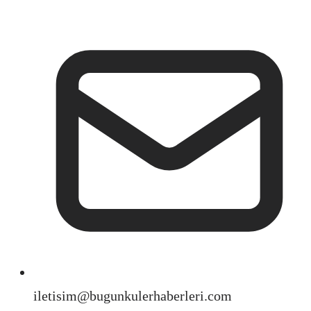
iletisim@bugunkulerhaberleri.com