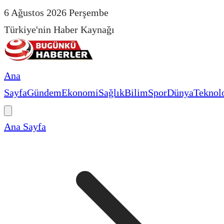
6 Ağustos 2026 Perşembe
Türkiye'nin Haber Kaynağı
Ana
Sayfa
Gündem
Ekonomi
Sağlık
Bilim
Spor
Dünya
Teknolo
Ana Sayfa