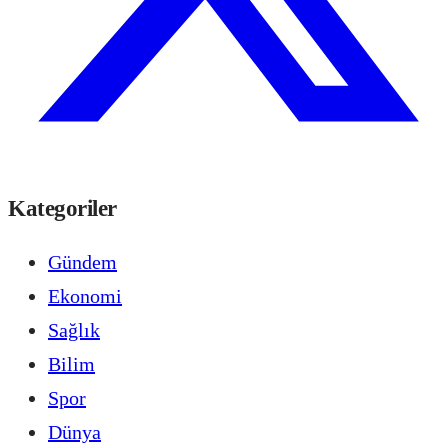
Kategoriler
Gündem
Ekonomi
Sağlık
Bilim
Spor
Dünya