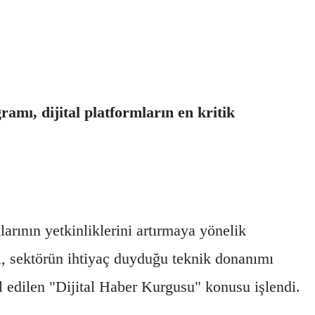
mı, dijital platformların en kritik
arının yetkinliklerini artırmaya yönelik
mı, sektörün ihtiyaç duyduğu teknik donanımı
ul edilen "Dijital Haber Kurgusu" konusu işlendi.