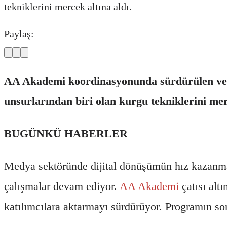
tekniklerini mercek altına aldı.
Paylaş:
AA Akademi koordinasyonunda sürdürülen ve sek
unsurlarından biri olan kurgu tekniklerini mer
BUGÜNKÜ HABERLER
Medya sektöründe dijital dönüşümün hız kazanmasıy
çalışmalar devam ediyor.
AA Akademi
çatısı alt
katılımcılara aktarmayı sürdürüyor. Programın son