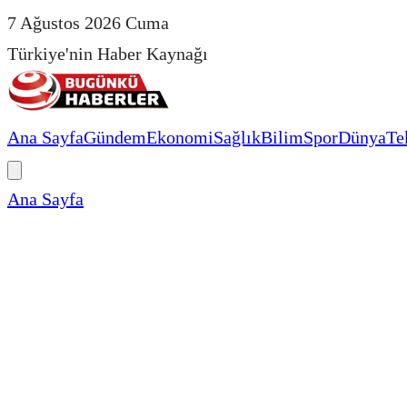
7 Ağustos 2026 Cuma
Türkiye'nin Haber Kaynağı
Ana Sayfa
Gündem
Ekonomi
Sağlık
Bilim
Spor
Dünya
Te
Ana Sayfa