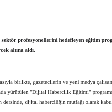
tör profesyonellerini hedefleyen eğitim progra
cek altına aldı.
la birlikte, gazetecilerin ve yeni medya çalışanl
ında yürütülen "Dijital Habercilik Eğitimi" progra
 dersinde, dijital haberciliğin mutfağı olarak kab