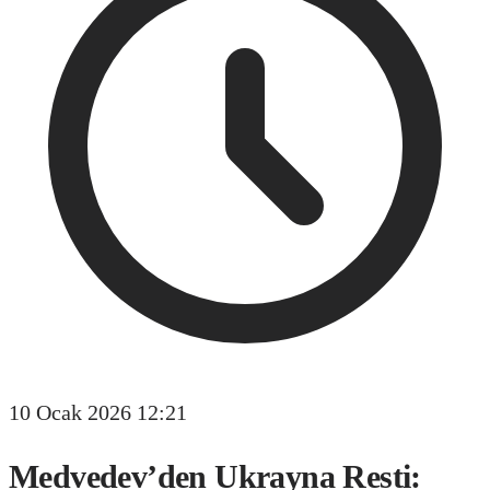
10 Ocak 2026 12:21
Medvedev’den Ukrayna Resti: