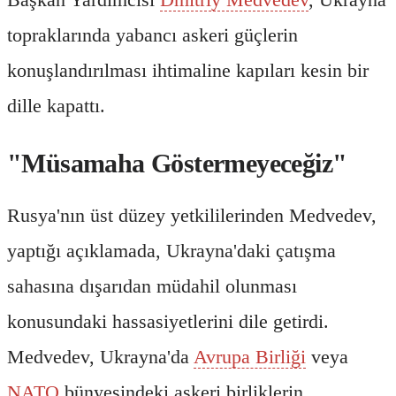
topraklarında yabancı askeri güçlerin
konuşlandırılması ihtimaline kapıları kesin bir
dille kapattı.
"Müsamaha Göstermeyeceğiz"
Rusya'nın üst düzey yetkililerinden Medvedev,
yaptığı açıklamada, Ukrayna'daki çatışma
sahasına dışarıdan müdahil olunması
konusundaki hassasiyetlerini dile getirdi.
Medvedev, Ukrayna'da
Avrupa Birliği
veya
NATO
bünyesindeki askeri birliklerin