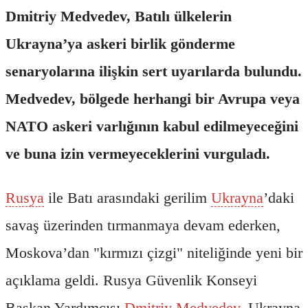
Dmitriy Medvedev, Batılı ülkelerin
Ukrayna’ya askeri birlik gönderme
senaryolarına ilişkin sert uyarılarda bulundu.
Medvedev, bölgede herhangi bir Avrupa veya
NATO askeri varlığının kabul edilmeyeceğini
ve buna izin vermeyeceklerini vurguladı.
Rusya
ile Batı arasındaki gerilim
Ukrayna
’daki
savaş üzerinden tırmanmaya devam ederken,
Moskova’dan "kırmızı çizgi" niteliğinde yeni bir
açıklama geldi. Rusya Güvenlik Konseyi
Başkan Yardımcısı
Dmitriy Medvedev
, Ukrayna