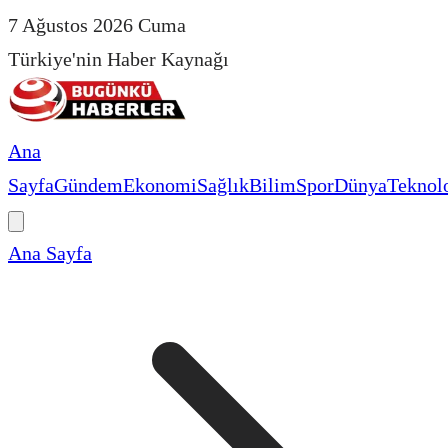
7 Ağustos 2026 Cuma
Türkiye'nin Haber Kaynağı
Ana
Sayfa
Gündem
Ekonomi
Sağlık
Bilim
Spor
Dünya
Teknolo
Ana Sayfa