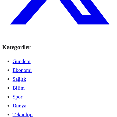
Kategoriler
Gündem
Ekonomi
Sağlık
Bilim
Spor
Dünya
Teknoloji