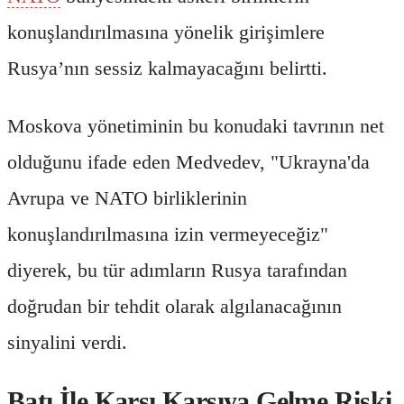
konuşlandırılmasına yönelik girişimlere
Rusya’nın sessiz kalmayacağını belirtti.
Moskova yönetiminin bu konudaki tavrının net
olduğunu ifade eden Medvedev, "Ukrayna'da
Avrupa ve NATO birliklerinin
konuşlandırılmasına izin vermeyeceğiz"
diyerek, bu tür adımların Rusya tarafından
doğrudan bir tehdit olarak algılanacağının
sinyalini verdi.
Batı İle Karşı Karşıya Gelme Riski