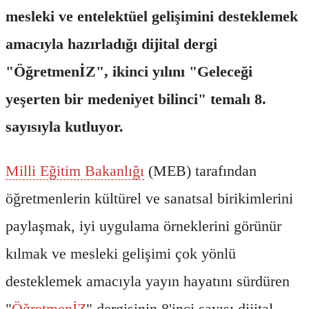
mesleki ve entelektüel gelişimini desteklemek
amacıyla hazırladığı dijital dergi
"ÖğretmenİZ", ikinci yılını "Geleceği
yeşerten bir medeniyet bilinci" temalı 8.
sayısıyla kutluyor.
Milli Eğitim Bakanlığı
(MEB) tarafından
öğretmenlerin kültürel ve sanatsal birikimlerini
paylaşmak, iyi uygulama örneklerini görünür
kılmak ve mesleki gelişimi çok yönlü
desteklemek amacıyla yayın hayatını sürdüren
"
ÖğretmenİZ
" dergisinin 8'inci sayısı dijital