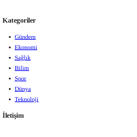
Kategoriler
Gündem
Ekonomi
Sağlık
Bilim
Spor
Dünya
Teknoloji
İletişim