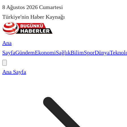
8 Ağustos 2026 Cumartesi
Türkiye'nin Haber Kaynağı
Ana
Sayfa
Gündem
Ekonomi
Sağlık
Bilim
Spor
Dünya
Teknolo
Ana Sayfa