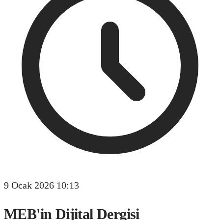
9 Ocak 2026 10:13
MEB'in Dijital Dergisi